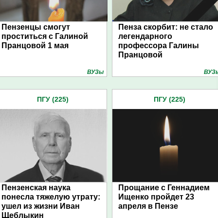
Пензенцы смогут
Пенза скорбит: не стало
проститься с Галиной
легендарного
Пранцовой 1 мая
профессора Галины
Пранцовой
ВУЗы
ВУЗ
ПГУ (225)
ПГУ (225)
Пензенская наука
Прощание с Геннадием
понесла тяжелую утрату:
Ищенко пройдет 23
ушел из жизни Иван
апреля в Пензе
Щеблыкин