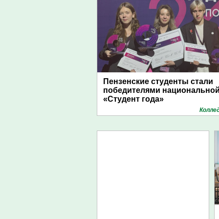
Пензенские студенты стали
победителями национально
«Студент года»
Колле