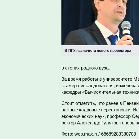
В ПГУ назначили нового проректора
в стенах родного вуза.
За время работы в университете М
стажера-исследователя, инженера 
кафедры «Вычислительная техника»
Стоит отметить, что ранее в Пензе
важные кадровые перестановки. Ис
экономических наук, профессор Сер
ректор Александр Гуляков теперь н
Фото: web.max.ru/-68689283380708