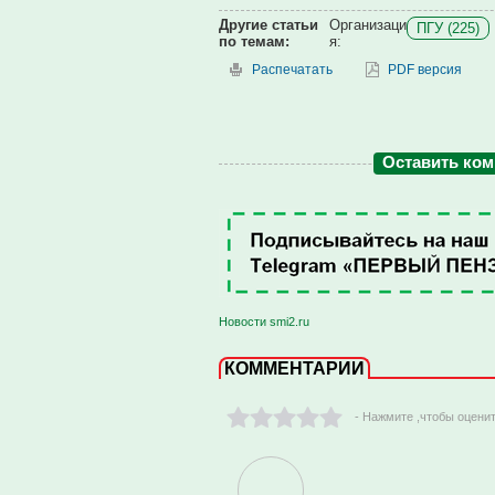
Другие статьи
Организаци
ПГУ (225)
по темам:
я:
Распечатать
PDF версия
Оставить ко
Новости smi2.ru
КОММЕНТАРИИ
- Нажмите ,чтобы оцени