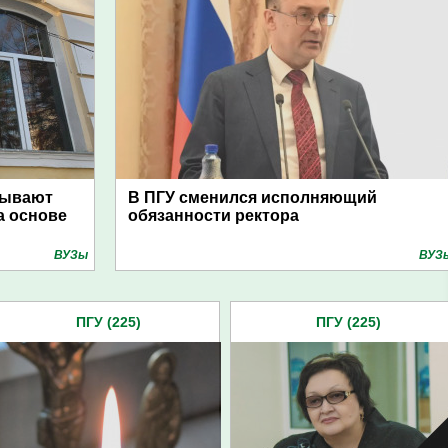
тывают
В ПГУ сменился исполняющий
а основе
обязанности ректора
ВУЗы
ВУЗ
ПГУ (225)
ПГУ (225)