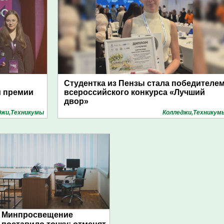
Студентка из Пензы стала победителе
й премии
всероссийского конкурса «Лучший
двор»
джи,Техникумы
Колледжи,Техникум
Минпросвещение