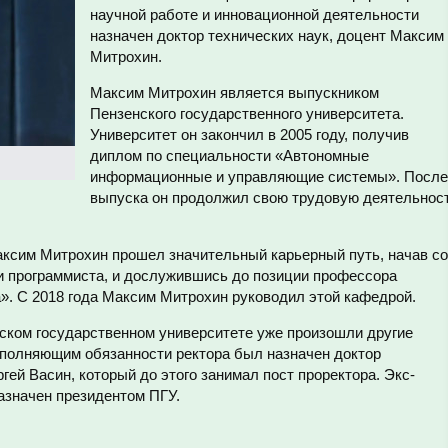
научной работе и инновационной деятельности
назначен доктор технических наук, доцент Максим
Митрохин.
Максим Митрохин является выпускником
Пензенского государственного университета.
Университет он закончил в 2005 году, получив
диплом по специальности «Автономные
информационные и управляющие системы». После
выпуска он продолжил свою трудовую деятельнос
аксим Митрохин прошел значительный карьерный путь, начав со
и программиста, и дослужившись до позиции профессора
. С 2018 года Максим Митрохин руководил этой кафедрой.
нском государственном университете уже произошли другие
полняющим обязанности ректора был назначен доктор
гей Васин, который до этого занимал пост проректора. Экс-
азначен президентом ПГУ.