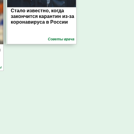
Стало известно, когда
закончится карантин из-за
коронавируса в России
Советы врача
м
ы