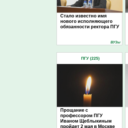
Стало известно имя
нового исполняющего
обязанности ректора ПГУ
ВУЗы
ПГУ (225)
Прощание с
профессором ПГУ
Иваном Щеблыкиным
пройдет 2 мая в Москве