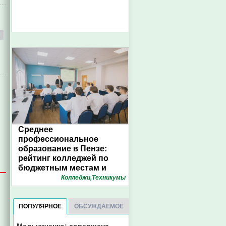
Среднее
профессиональное
образование в Пензе:
рейтинг колледжей по
бюджетным местам и
конкурсу. Инфографика
Колледжи,Техникумы
1pnz
ПОПУЛЯРНОЕ
ОБСУЖДАЕМОЕ