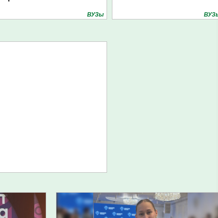
ВУЗы
ВУЗ