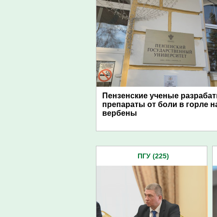
Пензенские ученые разраба
препараты от боли в горле н
вербены
ПГУ (225)