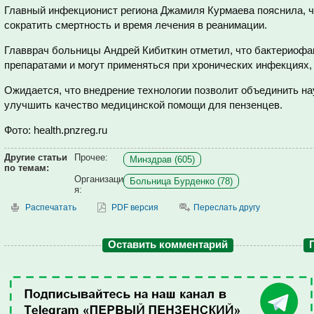
Главный инфекционист региона Джамиля Курмаева пояснила, ч
сократить смертность и время лечения в реанимации.
Главврач больницы Андрей Кибиткин отметил, что бактериофа
препаратами и могут применяться при хронических инфекциях
Ожидается, что внедрение технологии позволит объединить на
улучшить качество медицинской помощи для пензенцев.
Фото: health.pnzreg.ru
Другие статьи
Прочее:
Минздрав (605)
по темам:
Организаци
Больница Бурденко (78)
я:
Распечатать
PDF версия
Переслать другу
Оставить комментарий