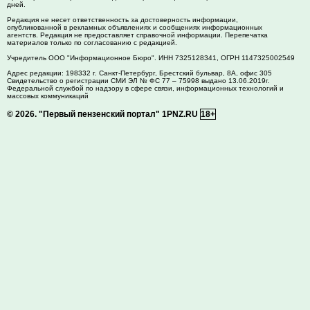
дней.
Редакция не несет ответственность за достоверность информации,
опубликованной в рекламных объявлениях и сообщениях информационных
агентств. Редакция не предоставляет справочной информации. Перепечатка
материалов только по согласованию с редакцией.
Учредитель ООО "Информационное Бюро". ИНН 7325128341, ОГРН 1147325002549
Адрес редакции:
198332
г. Санкт-Петербург,
Брестский бульвар, 8А, офис 305
Свидетельство о регистрации СМИ ЭЛ № ФС 77 – 75998 выдано 13.06.2019г.
Федеральной службой по надзору в сфере связи, информационных технологий и
массовых коммуникаций
© 2026.
"Первый пензенский портал" 1PNZ.RU
18+