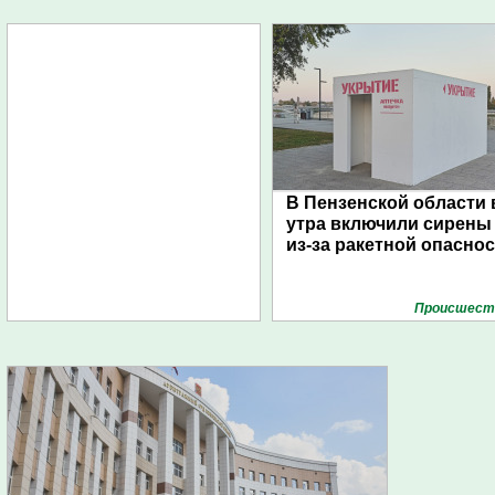
В Пензенской области 
утра включили сирены
из-за ракетной опасно
Проиcшест