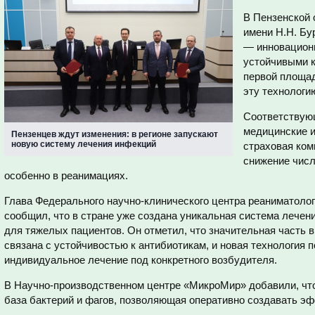
В Пензенской 
имени Н.Н. Бу
— инновацион
устойчивыми к
первой площад
эту технологи
Соответствую
медицинские и
Пензенцев ждут изменения: в регионе запускают
новую систему лечения инфекций
страховая ком
снижение чис
особенно в реанимациях.
Глава Федерального научно-клинического центра реаниматолог
сообщил, что в стране уже создана уникальная система лечен
для тяжелых пациентов. Он отметил, что значительная часть
связана с устойчивостью к антибиотикам, и новая технология 
индивидуальное лечение под конкретного возбудителя.
В Научно-производственном центре «МикроМир» добавили, что
база бактерий и фагов, позволяющая оперативно создавать э