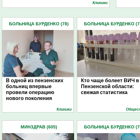
Клиники
БОЛЬНИЦА БУРДЕНКО (78)
БОЛЬНИЦА БУРДЕНКО (7
В одной из пензенских
Кто чаще болеет ВИЧ в
больниц впервые
Пензенской области:
провели операцию
свежая статистика
нового поколения
Клиники
Общес
МИНЗДРАВ (605)
БОЛЬНИЦА БУРДЕНКО (7