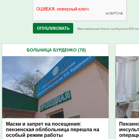
Максимальная длина сообщения 600 си
БОЛЬНИЦА БУРДЕНКО (78)
Маски и запрет на посещения:
Пензенс
пензенская облбольница перешла на
инсуль
особый режим работы
операц