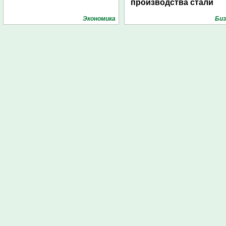
производства стали
Экономика
Биз