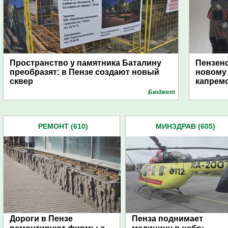
Пространство у памятника Баталину
Пензенс
преобразят: в Пензе создают новый
новому 
сквер
капрем
Бюджет
РЕМОНТ (610)
МИНЗДРАВ (605)
Дороги в Пензе
Пенза поднимает