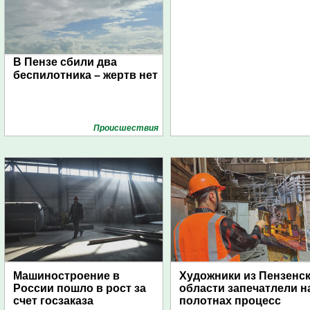
В Пензе сбили два
беспилотника – жертв нет
Проиcшествия
Машиностроение в
Художники из Пензенс
России пошло в рост за
области запечатлели н
счет госзаказа
полотнах процесс