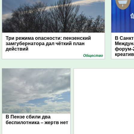
Три режима опасности: пензенский
В Санкт
замгубернатора дал чёткий план
Междун
действий
форум-2
креати
Общество
В Пензе сбили два
беспилотника – жертв нет