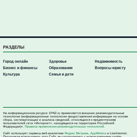
РАЗДЕЛЫ
Город онлайн
Здоровье
Недвижимость
Бизнес и финансы
Образование
Вопросы юристу
Культура
Семья и дети
На информационном ресурсе 1PNZ.ru применяются внешние рекомендательные
технологии (информационные технологии предоставления информации на основе
сбора, систематизации и анализа сведений, относящихся к предпочтениям
пользователей сети «Интернет», находящихся на территории Российской
Федерации)».
Правила применения рекомендательных технологий
.
Сайт использует сервисы веб-аналитики
Яндекс Метрика
,
AppMetrica
и LiveInternet.
Продолжая использовать этот Сайт, вы соглашаетесь с использованием cookie-