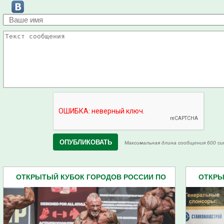
Максимальная длина сообщения 600 си
ОТКРЫТЫЙ КУБОК ГОРОДОВ РОССИИ ПО
ОТКРЫ
ФИТНЕСУ И БОДИБИЛДИНГУ (5)
Ф