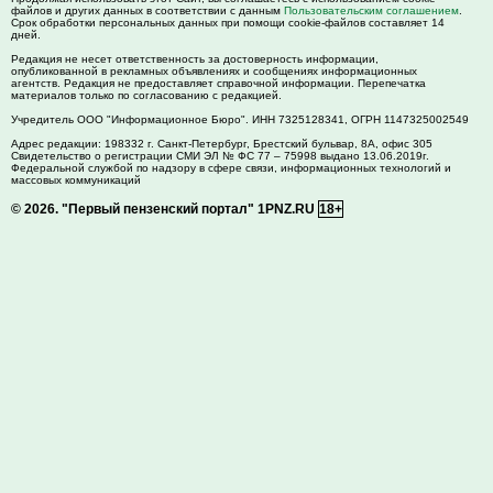
файлов и других данных в соответствии с данным
Пользовательским соглашением
.
Срок обработки персональных данных при помощи cookie-файлов составляет 14
дней.
Редакция не несет ответственность за достоверность информации,
опубликованной в рекламных объявлениях и сообщениях информационных
агентств. Редакция не предоставляет справочной информации. Перепечатка
материалов только по согласованию с редакцией.
Учредитель ООО "Информационное Бюро". ИНН 7325128341, ОГРН 1147325002549
Адрес редакции:
198332
г. Санкт-Петербург,
Брестский бульвар, 8А, офис 305
Свидетельство о регистрации СМИ ЭЛ № ФС 77 – 75998 выдано 13.06.2019г.
Федеральной службой по надзору в сфере связи, информационных технологий и
массовых коммуникаций
© 2026.
"Первый пензенский портал" 1PNZ.RU
18+