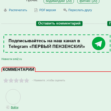
Прочее:
бодибилдинг (20)
фитнес (20)
Распечатать
PDF версия
Переслать другу
Оставить комментарий
Новости smi2.ru
КОММЕНТАРИИ
- Нажмите ,чтобы оценить
Войти