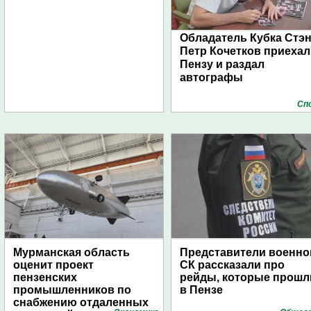
Обладатель Кубка Стэ
Петр Кочетков приехал
Пензу и раздал
автографы
Сп
Мурманская область
Представители военно
оценит проект
СК рассказали про
пензенских
рейды, которые прошл
промышленников по
в Пензе
снабжению отдаленных