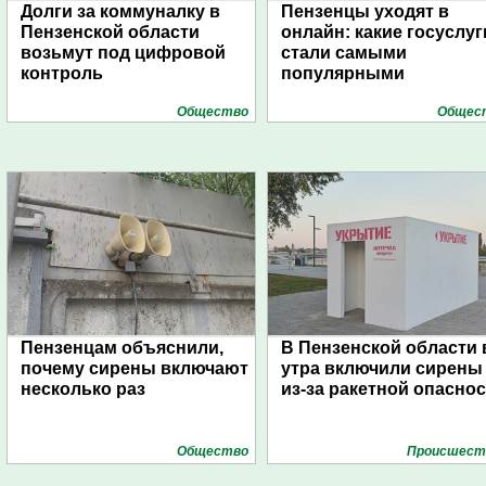
Долги за коммуналку в
Пензенцы уходят в
Пензенской области
онлайн: какие госуслуг
возьмут под цифровой
стали самыми
контроль
популярными
Общество
Общес
Пензенцам объяснили,
В Пензенской области 
почему сирены включают
утра включили сирены
несколько раз
из-за ракетной опасно
Общество
Проиcшест