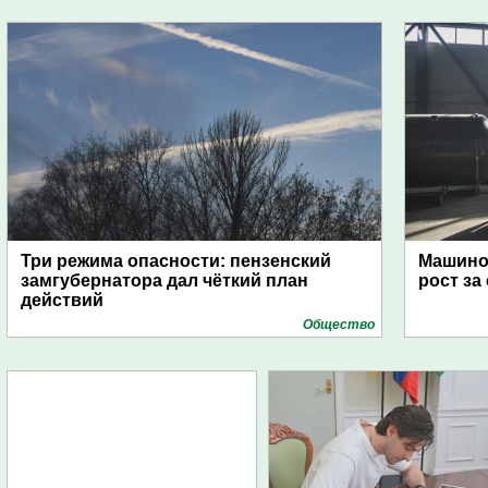
Три режима опасности: пензенский
Машино
замгубернатора дал чёткий план
рост за
действий
Общество