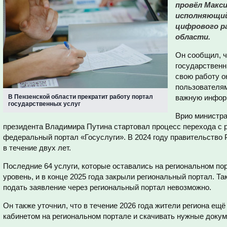
провёл Макси
исполняющий
цифрового ра
области.
Он сообщил, ч
государственн
свою работу о
пользователям
В Пензенской области прекратит работу портал
важную информ
государственных услуг
Врио министра
президента Владимира Путина стартовал процесс перехода с 
федеральный портал «Госуслуги». В 2024 году правительство 
в течение двух лет.
Последние 64 услуги, которые оставались на региональном по
уровень, и в конце 2025 года закрыли региональный портал. Т
подать заявление через региональный портал невозможно.
Он также уточнил, что в течение 2026 года жители региона ещ
кабинетом на региональном портале и скачивать нужные докум