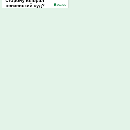
сторону выбрал
Бизнес
пензенский суд?