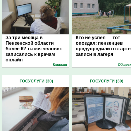
За три месяца в
Кто не успел — тот
Пензенской области
опоздал: пензенцев
более 62 тысяч человек
предупредили о старте
записались к врачам
записи в лагеря
онлайн
Клиники
Общес
ГОСУСЛУГИ (30)
ГОСУСЛУГИ (30)