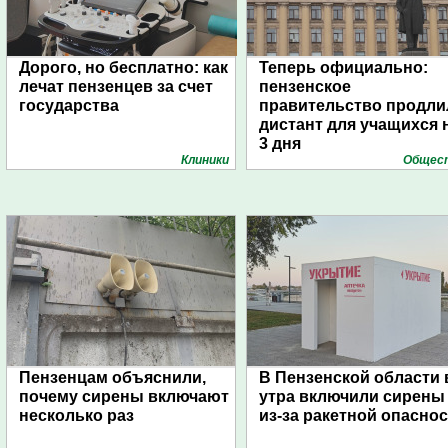
Дорого, но бесплатно: как
Теперь официально:
лечат пензенцев за счет
пензенское
государства
правительство продли
дистант для учащихся 
3 дня
Клиники
Общес
Пензенцам объяснили,
В Пензенской области 
почему сирены включают
утра включили сирены
несколько раз
из-за ракетной опасно