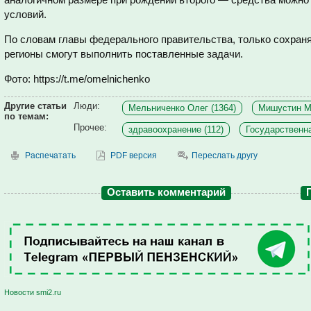
условий.
По словам главы федерального правительства, только сохраня
регионы смогут выполнить поставленные задачи.
Фото: https://t.me/omelnichenko
Другие статьи
Люди:
Мельниченко Олег (1364)
Мишустин М
по темам:
Прочее:
здравоохранение (112)
Государственна
Распечатать
PDF версия
Переслать другу
Оставить комментарий
Новости smi2.ru