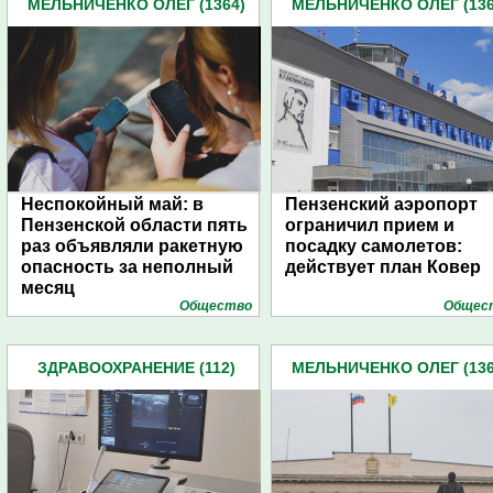
МЕЛЬНИЧЕНКО ОЛЕГ (1364)
МЕЛЬНИЧЕНКО ОЛЕГ (136
Неспокойный май: в
Пензенский аэропорт
Пензенской области пять
ограничил прием и
раз объявляли ракетную
посадку самолетов:
опасность за неполный
действует план Ковер
месяц
Общество
Общес
ЗДРАВООХРАНЕНИЕ (112)
МЕЛЬНИЧЕНКО ОЛЕГ (136