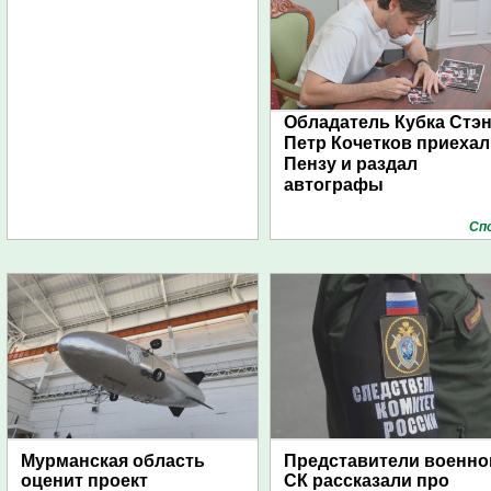
Обладатель Кубка Стэ
Петр Кочетков приехал
Пензу и раздал
автографы
Сп
Мурманская область
Представители военно
оценит проект
СК рассказали про