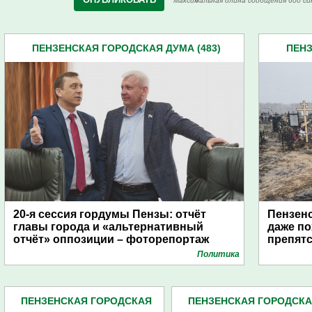
Максимальная длина сообщения 600 си
ПЕНЗЕНСКАЯ ГОРОДСКАЯ ДУМА (483)
ПЕНЗ
20-я сессия гордумы Пензы: отчёт
Пензенс
главы города и «альтернативный
даже по
отчёт» оппозиции – фоторепортаж
препят
Политика
ПЕНЗЕНСКАЯ ГОРОДСКАЯ
ПЕНЗЕНСКАЯ ГОРОДСК