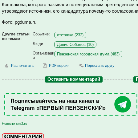
Кошлакова, которого называли потенциальным претендентом на
утверждают источники, его кандидатура почему-то согласована
Фото: pgduma.ru
Другие статьи
Событие:
отставка (232)
по темам:
Люди:
Денис Соболев (10)
Организаци
Пензенская городская дума (483)
я:
Распечатать
PDF версия
Переслать другу
Оставить комментарий
Новости smi2.ru
КОММЕНТАРИИ