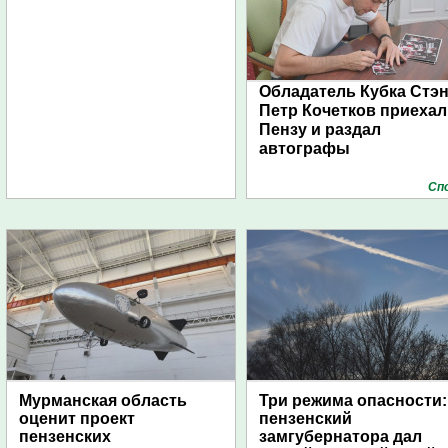
Обладатель Кубка Стэ
Петр Кочетков приехал
Пензу и раздал
автографы
Сп
Мурманская область
Три режима опасности:
оценит проект
пензенский
пензенских
замгубернатора дал