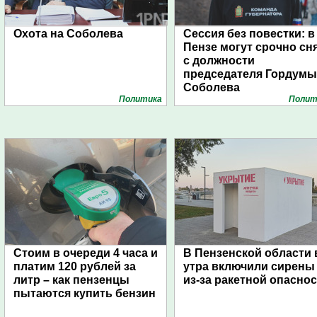
Охота на Соболева
Сессия без повестки: в
Пензе могут срочно сн
с должности
председателя Гордумы
Соболева
Политика
Полит
Стоим в очереди 4 часа и
В Пензенской области 
платим 120 рублей за
утра включили сирены
литр – как пензенцы
из-за ракетной опасно
пытаются купить бензин