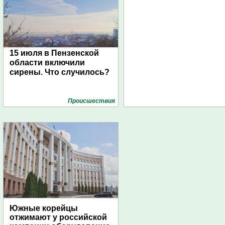
15 июля в Пензенской
области включили
сирены. Что случилось?
Проиcшествия
Южные корейцы
отжимают у российской