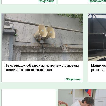
Общество
Проиcшест
Пензенцам объяснили, почему сирены
Машино
включают несколько раз
рост за
Общество