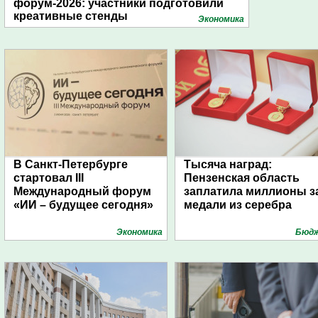
форум-2026: участники подготовили
креативные стенды
Экономика
В Санкт-Петербурге
Тысяча наград:
стартовал III
Пензенская область
Международный форум
заплатила миллионы з
«ИИ – будущее сегодня»
медали из серебра
Экономика
Бюд