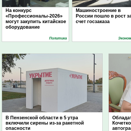
На конкурс
Машиностроение в
«Профессионалы-2026»
России пошло в рост з
могут закупить китайское
счет госзаказа
оборудование
Политика
Эконом
В Пензенской области в 5 утра
Обладат
включили сирены из-за ракетной
Кочетко
опасности
автогр