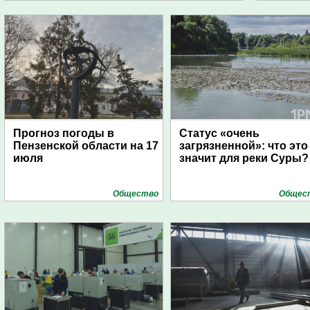
Прогноз погоды в
Статус «очень
Пензенской области на 17
загрязненной»: что это
июля
значит для реки Суры?
Общество
Общес