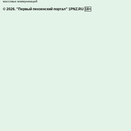
массовых коммуникаций
© 2026.
"Первый пензенский портал" 1PNZ.RU
18+