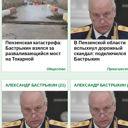
Пензенская катастрофа:
В Пензенской области
Бастрыкин взялся за
вспыхнул дорожный
разваливающийся мост
скандал: подключился
на Токарной
Бастрыкин
Общество
Проиcшест
АЛЕКСАНДР БАСТРЫКИН (21)
АЛЕКСАНДР БАСТРЫКИН (