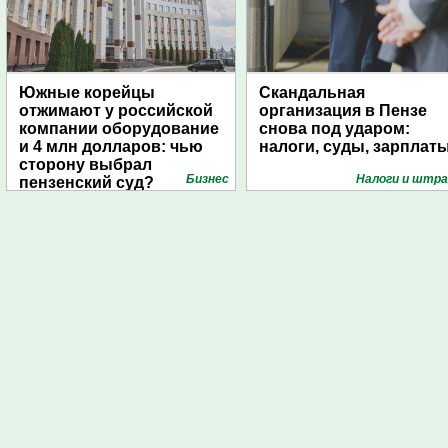
Южные корейцы
Скандальная
отжимают у российской
организация в Пензе
компании оборудование
снова под ударом:
и 4 млн долларов: чью
налоги, суды, зарплат
сторону выбрал
Бизнес
Налоги и штр
пензенский суд?