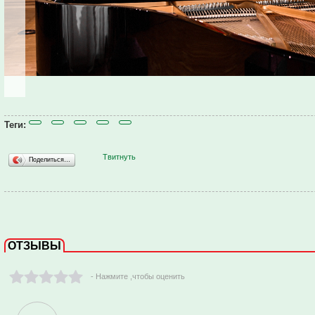
Теги:
Твитнуть
Поделиться…
ОТЗЫВЫ
- Нажмите ,чтобы оценить