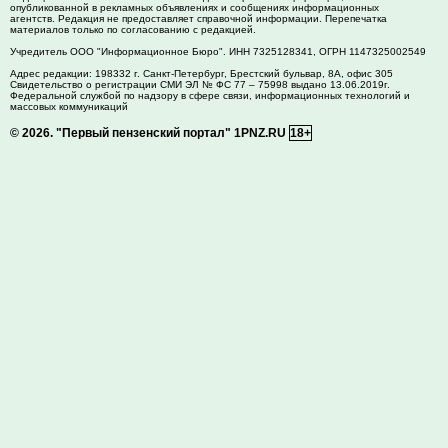
опубликованной в рекламных объявлениях и сообщениях информационных
агентств. Редакция не предоставляет справочной информации. Перепечатка
материалов только по согласованию с редакцией.
Учредитель ООО "Информационное Бюро". ИНН 7325128341, ОГРН 1147325002549
Адрес редакции:
198332
г. Санкт-Петербург,
Брестский бульвар, 8А, офис 305
Свидетельство о регистрации СМИ ЭЛ № ФС 77 – 75998 выдано 13.06.2019г.
Федеральной службой по надзору в сфере связи, информационных технологий и
массовых коммуникаций
© 2026.
"Первый пензенский портал" 1PNZ.RU
18+