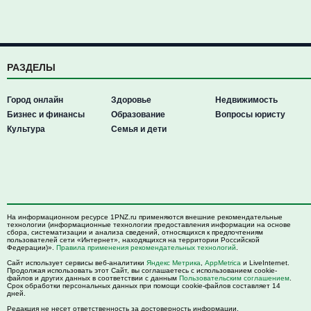
РАЗДЕЛЫ
Город онлайн
Здоровье
Недвижимость
Бизнес и финансы
Образование
Вопросы юристу
Культура
Семья и дети
На информационном ресурсе 1PNZ.ru применяются внешние рекомендательные
технологии (информационные технологии предоставления информации на основе
сбора, систематизации и анализа сведений, относящихся к предпочтениям
пользователей сети «Интернет», находящихся на территории Российской
Федерации)».
Правила применения рекомендательных технологий
.
Сайт использует сервисы веб-аналитики
Яндекс Метрика
,
AppMetrica
и LiveInternet.
Продолжая использовать этот Сайт, вы соглашаетесь с использованием cookie-
файлов и других данных в соответствии с данным
Пользовательским соглашением
.
Срок обработки персональных данных при помощи cookie-файлов составляет 14
дней.
Редакция не несет ответственность за достоверность информации,