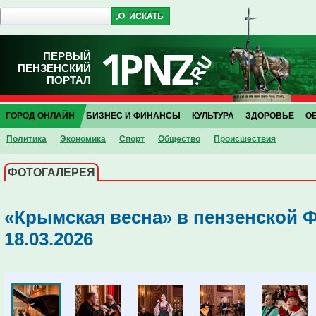
ПЕРВЫЙ
ПЕНЗЕНСКИЙ
ПОРТАЛ
ГОРОД ОНЛАЙН
БИЗНЕС И ФИНАНСЫ
КУЛЬТУРА
ЗДОРОВЬЕ
О
Политика
Экономика
Спорт
Общество
Проиcшествия
ФОТОГАЛЕРЕЯ
«Крымская весна» в пензенской 
18.03.2026