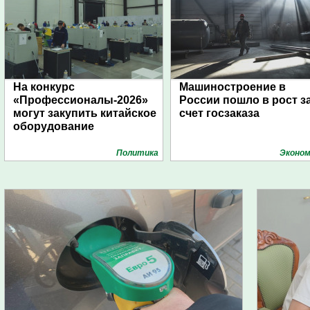
На конкурс
Машиностроение в
«Профессионалы-2026»
России пошло в рост з
могут закупить китайское
счет госзаказа
оборудование
Политика
Эконом