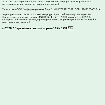
агентств. Редакция не предоставляет справочной информации. Перепечатка
материалов только по согласованию с редакцией.
Учредитель ООО "Информационное Бюро". ИНН 7325128341, ОГРН 1147325002549
Адрес редакции:
198332
г. Санкт-Петербург,
Брестский бульвар, 8А, офис 305
Свидетельство о регистрации СМИ ЭЛ № ФС 77 – 75998 выдано 13.06.2019г.
Федеральной службой по надзору в сфере связи, информационных технологий и
массовых коммуникаций
© 2026.
"Первый пензенский портал" 1PNZ.RU
18+