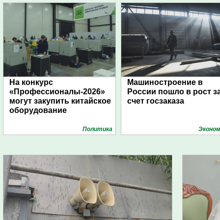
На конкурс
Машиностроение в
«Профессионалы-2026»
России пошло в рост з
могут закупить китайское
счет госзаказа
оборудование
Политика
Эконом