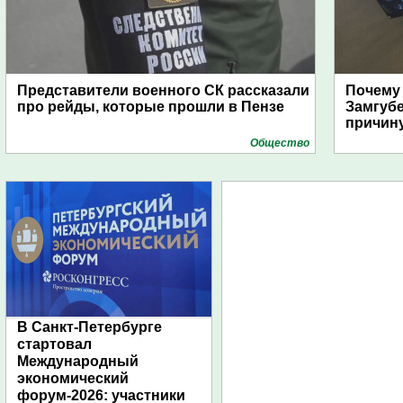
Представители военного СК рассказали
Почему
про рейды, которые прошли в Пензе
Замгуб
причину
Общество
В Санкт-Петербурге
стартовал
Международный
экономический
форум-2026: участники