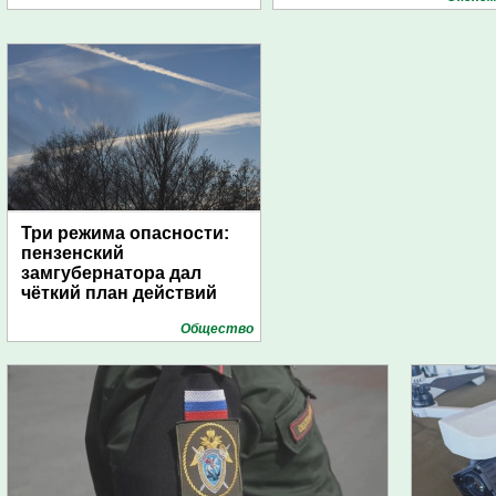
дирижаблей
Три режима опасности:
пензенский
замгубернатора дал
чёткий план действий
Общество