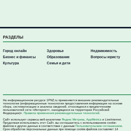
РАЗДЕЛЫ
Город онлайн
Здоровье
Недвижимость
Бизнес и финансы
Образование
Вопросы юристу
Культура
Семья и дети
На информационном ресурсе 1PNZ.ru применяются внешние рекомендательные
технологии (информационные технологии предоставления информации на основе
сбора, систематизации и анализа сведений, относящихся к предпочтениям
пользователей сети «Интернет», находящихся на территории Российской
Федерации)».
Правила применения рекомендательных технологий
.
Сайт использует сервисы веб-аналитики
Яндекс Метрика
,
AppMetrica
и LiveInternet.
Продолжая использовать этот Сайт, вы соглашаетесь с использованием cookie-
файлов и других данных в соответствии с данным
Пользовательским соглашением
.
Срок обработки персональных данных при помощи cookie-файлов составляет 14