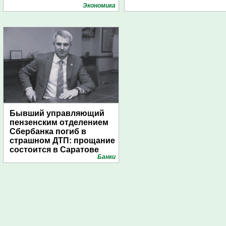
подготовили креативные
Экономика
стенды
Бывший управляющий
пензенским отделением
Сбербанка погиб в
страшном ДТП: прощание
состоится в Саратове
Банки