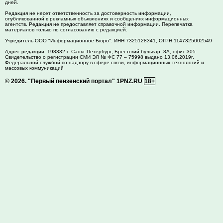
дней.
Редакция не несет ответственность за достоверность информации,
опубликованной в рекламных объявлениях и сообщениях информационных
агентств. Редакция не предоставляет справочной информации. Перепечатка
материалов только по согласованию с редакцией.
Учредитель ООО "Информационное Бюро". ИНН 7325128341, ОГРН 1147325002549
Адрес редакции:
198332
г. Санкт-Петербург,
Брестский бульвар, 8А, офис 305
Свидетельство о регистрации СМИ ЭЛ № ФС 77 – 75998 выдано 13.06.2019г.
Федеральной службой по надзору в сфере связи, информационных технологий и
массовых коммуникаций
© 2026.
"Первый пензенский портал" 1PNZ.RU
18+