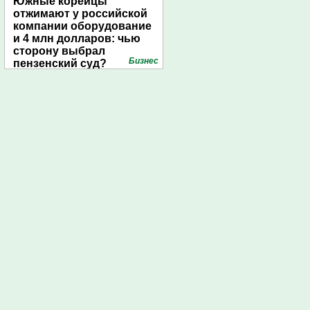
Южные корейцы
отжимают у российской
компании оборудование
и 4 млн долларов: чью
сторону выбрал
Бизнес
пензенский суд?