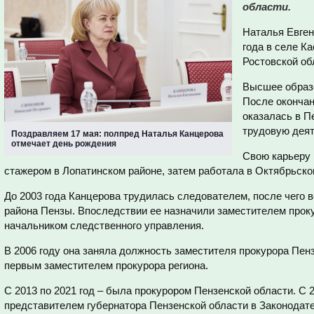
области.
Наталья Евген
года в селе К
Ростовской об
Высшее образо
После окончан
оказалась в П
трудовую деят
Поздравляем 17 мая: полпред Наталья Канцерова
отмечает день рождения
Свою карьеру 
стажером в Лопатинском районе, затем работала в Октябрьско
До 2003 года Канцерова трудилась следователем, после чего 
района Пензы. Впоследствии ее назначили заместителем прок
начальником следственного управления.
В 2006 году она заняла должность заместителя прокурора Пензе
первым заместителем прокурора региона.
С 2013 по 2021 год – была прокурором Пензенской области. С 
представителем губернатора Пензенской области в Законодат