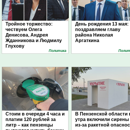
Тройное торжество:
День рождения 13 мая:
чествуем Олега
поздравляем главу
Денисова, Андрея
района Николая
Жданникова и Людмилу
Аргаткина
Глухову
Политика
Полит
Стоим в очереди 4 часа и
В Пензенской области 
платим 120 рублей за
утра включили сирены
литр – как пензенцы
из-за ракетной опасно