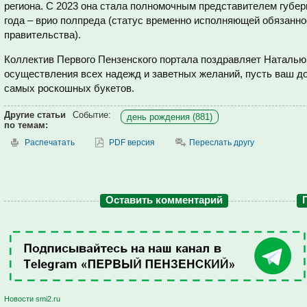
региона. С 2023 она стала полномочным представителем губерн
года – врио полпреда (статус временно исполняющей обязанн
правительства).
Коллектив Первого Пензенского портала поздравляет Наталью
осуществления всех надежд и заветных желаний, пусть ваш д
самых роскошных букетов.
Другие статьи
Событие:
день рождения (881)
по темам:
Распечатать
PDF версия
Переслать другу
Оставить комментарий
Новости smi2.ru