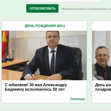
Максимальная длина сообщения 600 си
ДЕНЬ РОЖДЕНИЯ (881)
С юбилеем! 30 мая Александру
День ро
Бедикину исполнилось 50 лет
поздра
Политика