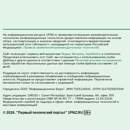
На информационном ресурсе 1PNZ.ru применяются внешние рекомендательные
технологии (информационные технологии предоставления информации на основе
сбора, систематизации и анализа сведений, относящихся к предпочтениям
пользователей сети «Интернет», находящихся на территории Российской
Федерации)».
Правила применения рекомендательных технологий
.
Сайт использует сервисы веб-аналитики
Яндекс Метрика
,
AppMetrica
и LiveInternet.
Продолжая использовать этот Сайт, вы соглашаетесь с использованием cookie-
файлов и других данных в соответствии с данным
Пользовательским соглашением
.
Срок обработки персональных данных при помощи cookie-файлов составляет 14
дней.
Редакция не несет ответственность за достоверность информации,
опубликованной в рекламных объявлениях и сообщениях информационных
агентств. Редакция не предоставляет справочной информации. Перепечатка
материалов только по согласованию с редакцией.
Учредитель ООО "Информационное Бюро". ИНН 7325128341, ОГРН 1147325002549
Адрес редакции:
198332
г. Санкт-Петербург,
Брестский бульвар, 8А, офис 305
Свидетельство о регистрации СМИ ЭЛ № ФС 77 – 75998 выдано 13.06.2019г.
Федеральной службой по надзору в сфере связи, информационных технологий и
массовых коммуникаций
© 2026.
"Первый пензенский портал" 1PNZ.RU
18+