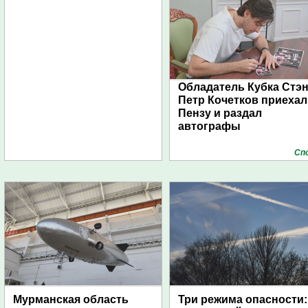
Обладатель Кубка Стэ
Петр Кочетков приехал
Пензу и раздал
автографы
Сп
Мурманская область
Три режима опасности: