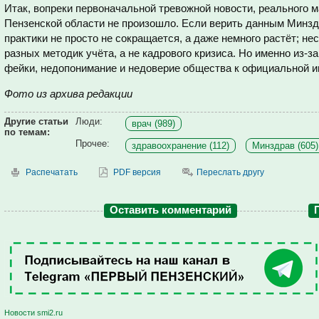
Итак, вопреки первоначальной тревожной новости, реального 
Пензенской области не произошло. Если верить данным Минзд
практики не просто не сокращается, а даже немного растёт; не
разных методик учёта, а не кадрового кризиса. Но именно из-з
фейки, недопонимание и недоверие общества к официальной 
Фото из архива редакции
Другие статьи
Люди:
врач (989)
по темам:
Прочее:
здравоохранение (112)
Минздрав (605)
Распечатать
PDF версия
Переслать другу
Оставить комментарий
Новости smi2.ru