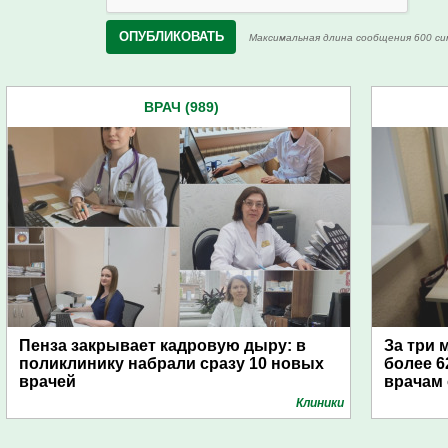
Максимальная длина сообщения 600 си
ВРАЧ (989)
Пенза закрывает кадровую дыру: в
За три 
поликлинику набрали сразу 10 новых
более 6
врачей
врачам
Клиники