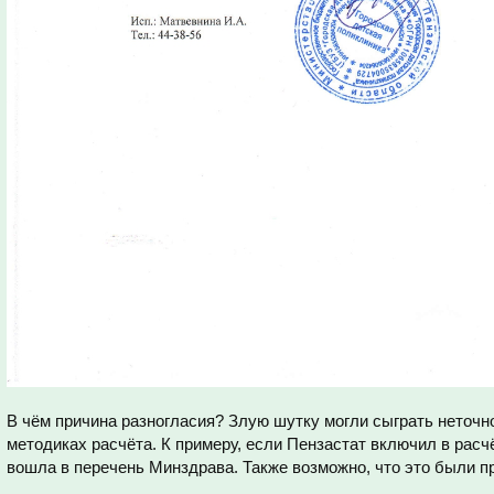
В чём причина разногласия? Злую шутку могли сыграть неточн
методиках расчёта. К примеру, если Пензастат включил в расч
вошла в перечень Минздрава. Также возможно, что это были 