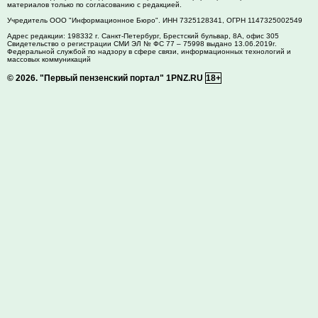
материалов только по согласованию с редакцией.
Учредитель ООО "Информационное Бюро". ИНН 7325128341, ОГРН 1147325002549
Адрес редакции:
198332
г. Санкт-Петербург,
Брестский бульвар, 8А, офис 305
Свидетельство о регистрации СМИ ЭЛ № ФС 77 – 75998 выдано 13.06.2019г.
Федеральной службой по надзору в сфере связи, информационных технологий и
массовых коммуникаций
© 2026.
"Первый пензенский портал" 1PNZ.RU
18+