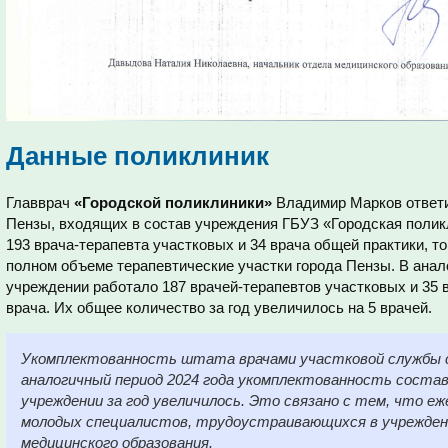
Данные поликлиник
Главврач
«Городской поликлиники»
Владимир Марков ответил
Пензы, входящих в состав учреждения ГБУЗ «Городская полик
193 врача-терапевта участковых и 34 врача общей практики, т
полном объеме терапевтические участки города Пензы. В анал
учреждении работало 187 врачей-терапевтов участковых и 35 в
врача. Их общее количество за год увеличилось на 5 врачей.
Укомплектованность штата врачами участковой службы с
аналогичный период 2024 года укомплектованность состав
учреждении за год увеличилось. Это связано с тем, что е
молодых специалистов, трудоустраивающихся в учрежден
медицинского образования.