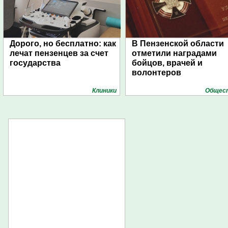
Дорого, но бесплатно: как
В Пензенской области
лечат пензенцев за счет
отметили наградами
государства
бойцов, врачей и
волонтеров
Клиники
Общес