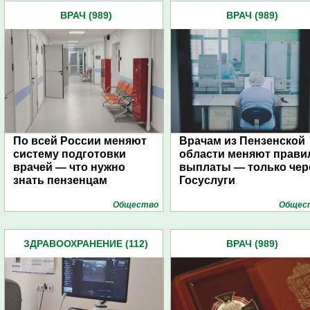
ВРАЧ (989)
ВРАЧ (989)
По всей России меняют
Врачам из Пензенской
систему подготовки
области меняют прави
врачей — что нужно
выплаты — только чер
знать пензенцам
Госуслуги
Общество
Общес
ЗДРАВООХРАНЕНИЕ (112)
ВРАЧ (989)