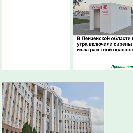
В Пензенской области 
утра включили сирены
из-за ракетной опасно
Проиcшест