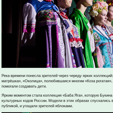
Река времени понесла зрителей через череду ярких коллекций
матрёшка», «Околица», полюбившаяся многим «Коза рогатая», 
помогали создавать дети.
Ярким моментом стала коллекция «Баба Яга», которую Букина
культурных кодов России. Модели в этих образах спускались в
публикой, и угощали зрителей яблоками.