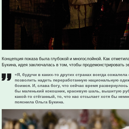
Концепция показа была глубокой и многослойной. Как отметил
Букина, идея заключалась в том, чтобы продемонстрировать 
«Я, будучи в каких-то других странах всегда сожалела 
позволить надеть переработанную национальную одежд
боимся. И, слава богу, что сейчас время развернулось 
бы маленький кокошник, красивую шаль, вышитую руб
какой-то стёганный, то, что нас отсылает хотя бы немн
пояснила Ольга Букина.