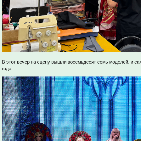
В этот вечер на сцену вышли восемьдесят семь моделей, и са
года.