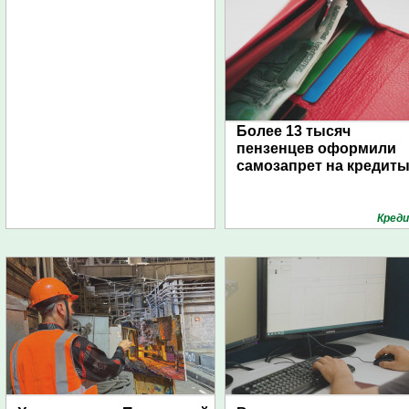
Более 13 тысяч
пензенцев оформили
самозапрет на кредит
Кред