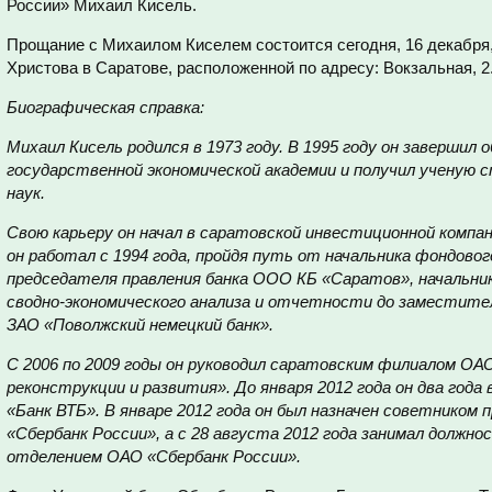
России» Михаил Кисель.
Прощание с Михаилом Киселем состоится сегодня, 16 декабря, 
Христова в Саратове, расположенной по адресу: Вокзальная, 2
Биографическая справка:
Михаил Кисель родился в 1973 году. В 1995 году он завершил
государственной экономической академии и получил ученую 
наук.
Свою карьеру он начал в саратовской инвестиционной компа
он работал с 1994 года, пройдя путь от начальника фондово
председателя правления банка ООО КБ «Саратов», начальни
сводно-экономического анализа и отчетности до заместите
ЗАО «Поволжский немецкий банк».
С 2006 по 2009 годы он руководил саратовским филиалом ОА
реконструкции и развития». До января 2012 года он два года
«Банк ВТБ». В январе 2012 года он был назначен советником
«Сбербанк России», а с 28 августа 2012 года занимал должн
отделением ОАО «Сбербанк России».