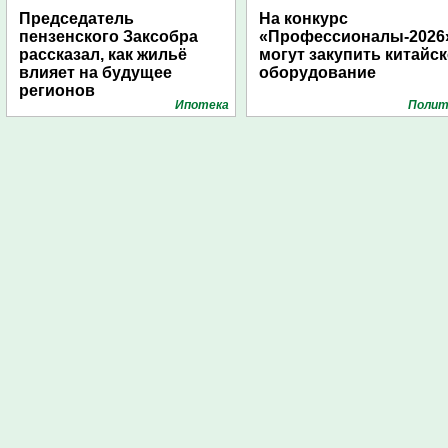
Председатель
На конкурс
пензенского Заксобра
«Профессионалы-2026
рассказал, как жильё
могут закупить китайс
влияет на будущее
оборудование
регионов
Ипотека
Полит