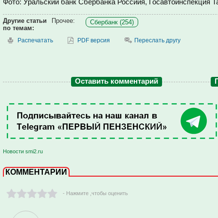
Фото: Уральский банк Сбербанка Россиия, Госавтоинспекция 
Другие статьи
Прочее:
Сбербанк (254)
по темам:
Распечатать
PDF версия
Переслать другу
Оставить комментарий
Новости smi2.ru
КОММЕНТАРИИ
- Нажмите ,чтобы оценить