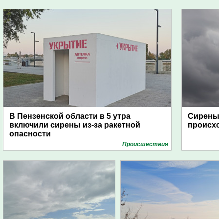
В Пензенской области в 5 утра
Сирены 
включили сирены из-за ракетной
происх
опасности
Проиcшествия