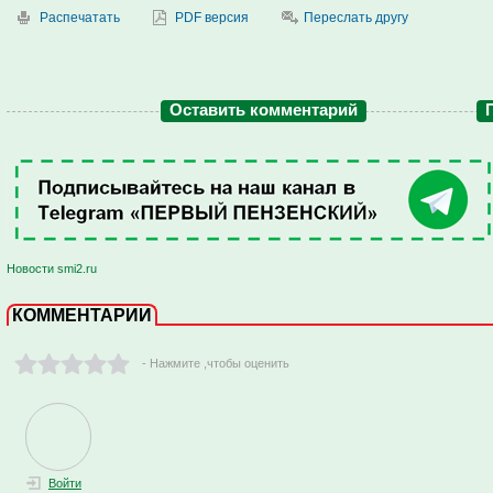
Распечатать
PDF версия
Переслать другу
Оставить комментарий
Новости smi2.ru
КОММЕНТАРИИ
- Нажмите ,чтобы оценить
Войти