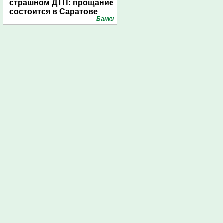
страшном ДТП: прощание
состоится в Саратове
Банки