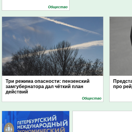
Общество
Три режима опасности: пензенский
Предста
замгубернатора дал чёткий план
про рей
действий
Общество