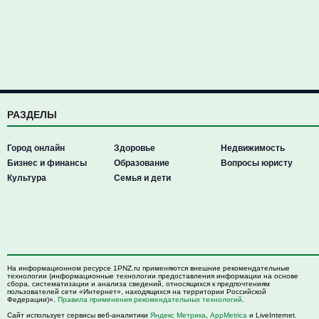
РАЗДЕЛЫ
Город онлайн
Здоровье
Недвижимость
Бизнес и финансы
Образование
Вопросы юристу
Культура
Семья и дети
На информационном ресурсе 1PNZ.ru применяются внешние рекомендательные
технологии (информационные технологии предоставления информации на основе
сбора, систематизации и анализа сведений, относящихся к предпочтениям
пользователей сети «Интернет», находящихся на территории Российской
Федерации)».
Правила применения рекомендательных технологий
.
Сайт использует сервисы веб-аналитики
Яндекс Метрика
,
AppMetrica
и LiveInternet.