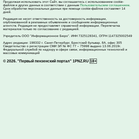
Продолжая использовать этот Сайт, вы соглашаетесь с использованием cookie-
файлов и других данных в соответствии с данным
Пользовательским соглашением
.
Срок обработки персональных данных при помощи cookie-файлов составляет 14
дней.
Редакция не несет ответственность за достоверность информации,
опубликованной в рекламных объявлениях и сообщениях информационных
агентств. Редакция не предоставляет справочной информации. Перепечатка
материалов только по согласованию с редакцией.
Учредитель ООО "Информационное Бюро". ИНН 7325128341, ОГРН 1147325002549
Адрес редакции:
198332
г. Санкт-Петербург,
Брестский бульвар, 8А, офис 305
Свидетельство о регистрации СМИ ЭЛ № ФС 77 – 75998 выдано 13.06.2019г.
Федеральной службой по надзору в сфере связи, информационных технологий и
массовых коммуникаций
© 2026.
"Первый пензенский портал" 1PNZ.RU
18+