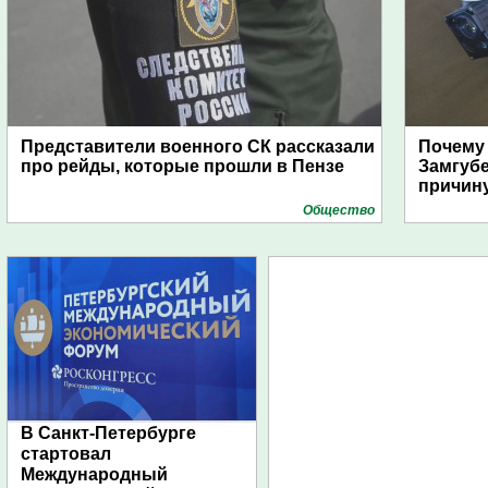
Представители военного СК рассказали
Почему
про рейды, которые прошли в Пензе
Замгуб
причину
Общество
В Санкт-Петербурге
стартовал
Международный