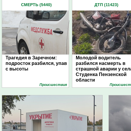
СМЕРТЬ (5440)
ДТП (11423)
Трагедия в Заречном:
Молодой водитель
подросток разбился, упав
разбился насмерть в
с высоты
страшной аварии у сел
Студенка Пензенской
области
Проиcшествия
Проиcшест