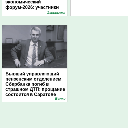
экономический
форум-2026: участники
подготовили креативные
Экономика
стенды
Бывший управляющий
пензенским отделением
Сбербанка погиб в
страшном ДТП: прощание
состоится в Саратове
Банки