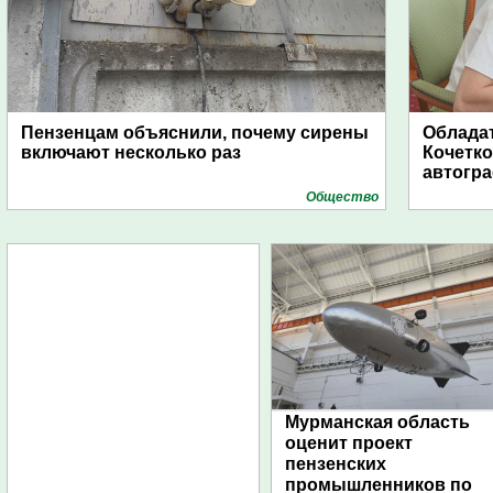
Пензенцам объяснили, почему сирены
Обладат
включают несколько раз
Кочетко
автогр
Общество
Мурманская область
оценит проект
пензенских
промышленников по