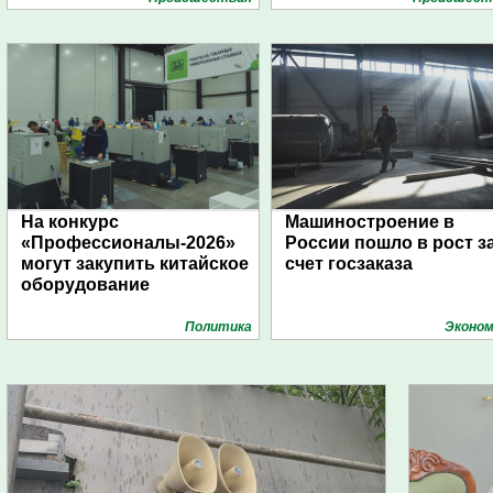
На конкурс
Машиностроение в
«Профессионалы-2026»
России пошло в рост з
могут закупить китайское
счет госзаказа
оборудование
Политика
Эконом