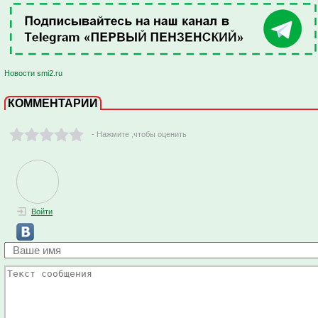
Новости smi2.ru
КОММЕНТАРИИ
- Нажмите ,чтобы оценить
Войти