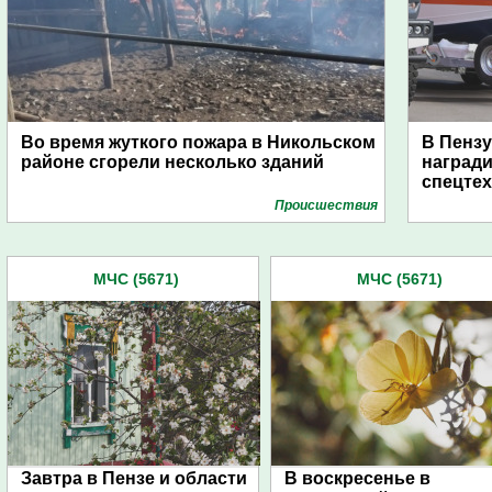
Во время жуткого пожара в Никольском
В Пензу
районе сгорели несколько зданий
награди
спецте
Проиcшествия
МЧС (5671)
МЧС (5671)
Завтра в Пензе и области
В воскресенье в