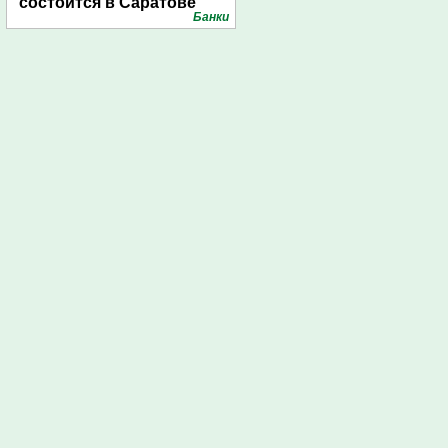
состоится в Саратове
Банки