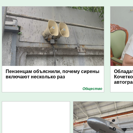
Пензенцам объяснили, почему сирены
Обладат
включают несколько раз
Кочетко
автогр
Общество