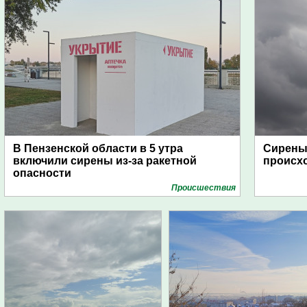
В Пензенской области в 5 утра
Сирены 
включили сирены из-за ракетной
происх
опасности
Проиcшествия