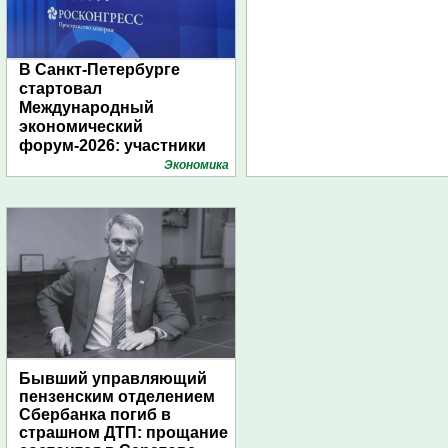
В Санкт-Петербурге
стартовал
Международный
экономический
форум-2026: участники
подготовили креативные
Экономика
стенды
Бывший управляющий
пензенским отделением
Сбербанка погиб в
страшном ДТП: прощание