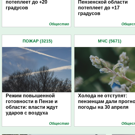
потеплеет до +20
Пензенской области
градусов
потеплеет до +17
градусов
Общество
Общес
ПОЖАР (3215)
МЧС (5671)
Режим повышенной
Холода не отступят:
готовности в Пензе и
пензенцам дали прогн
области: власти ждут
погоды на 30 апреля
ударов с воздуха
Общество
Общес