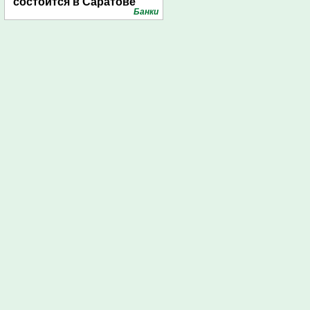
состоится в Саратове
Банки