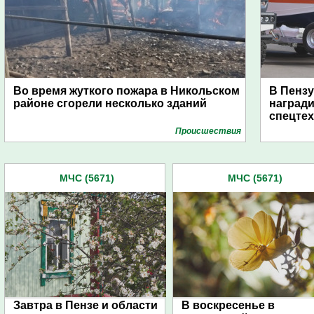
Во время жуткого пожара в Никольском
В Пензу
районе сгорели несколько зданий
награди
спецте
Проиcшествия
МЧС (5671)
МЧС (5671)
Завтра в Пензе и области
В воскресенье в