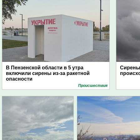
В Пензенской области в 5 утра
Сирены 
включили сирены из-за ракетной
происх
опасности
Проиcшествия