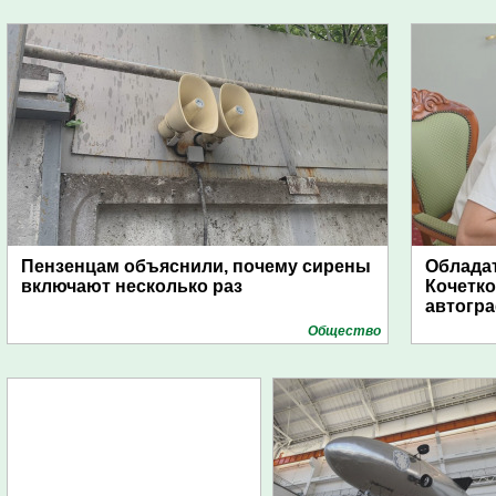
Пензенцам объяснили, почему сирены
Обладат
включают несколько раз
Кочетко
автогр
Общество