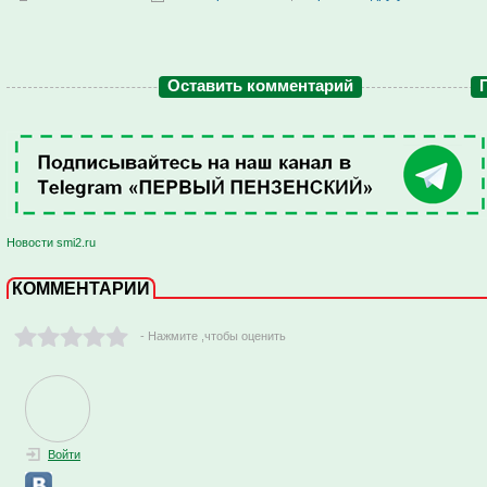
Оставить комментарий
Новости smi2.ru
КОММЕНТАРИИ
- Нажмите ,чтобы оценить
Войти