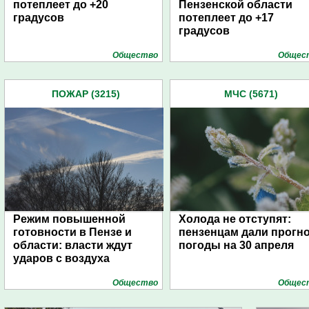
потеплеет до +20
Пензенской области
градусов
потеплеет до +17
градусов
Общество
Общес
ПОЖАР (3215)
МЧС (5671)
Режим повышенной
Холода не отступят:
готовности в Пензе и
пензенцам дали прогн
области: власти ждут
погоды на 30 апреля
ударов с воздуха
Общество
Общес