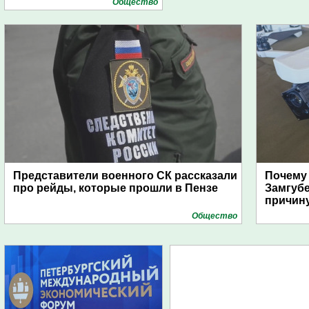
Общество
Представители военного СК рассказали
Почему
про рейды, которые прошли в Пензе
Замгуб
причину
Общество