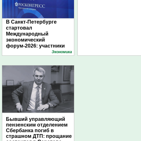
В Санкт-Петербурге
стартовал
Международный
экономический
форум-2026: участники
подготовили креативные
Экономика
стенды
Бывший управляющий
пензенским отделением
Сбербанка погиб в
страшном ДТП: прощание