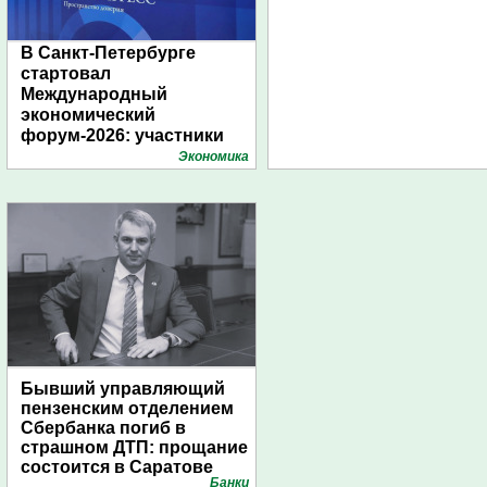
В Санкт-Петербурге
стартовал
Международный
экономический
форум-2026: участники
подготовили креативные
Экономика
стенды
Бывший управляющий
пензенским отделением
Сбербанка погиб в
страшном ДТП: прощание
состоится в Саратове
Банки