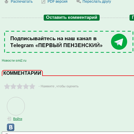
Распечатать
PDF версия
Переслать другу
Оставить комментарий
Новости smi2.ru
КОММЕНТАРИИ
- Нажмите ,чтобы оценить
Войти