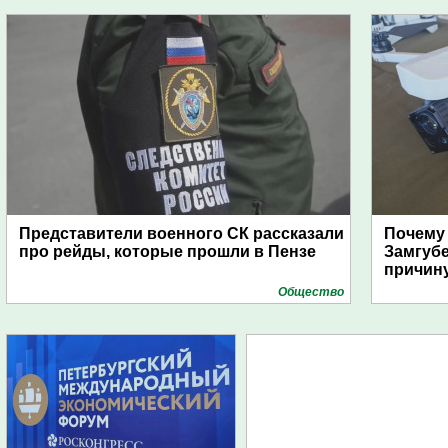
Представители военного СК рассказали
Почему
про рейды, которые прошли в Пензе
Замгуб
причину
Общество