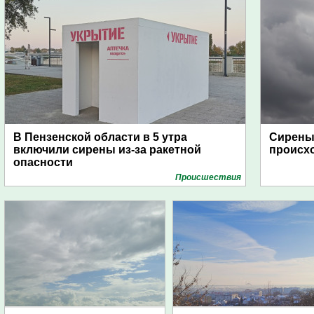
В Пензенской области в 5 утра
Сирены 
включили сирены из-за ракетной
происх
опасности
Проиcшествия