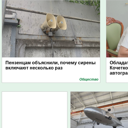
Пензенцам объяснили, почему сирены
Обладат
включают несколько раз
Кочетко
автогр
Общество