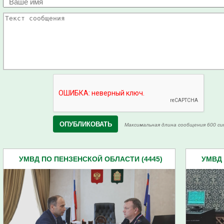
Максимальная длина сообщения 600 си
УМВД ПО ПЕНЗЕНСКОЙ ОБЛАСТИ (4445)
УМВД 