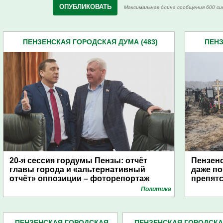
Максимальная длина сообщения 600 си
ПЕНЗЕНСКАЯ ГОРОДСКАЯ ДУМА (483)
ПЕНЗ
20-я сессия гордумы Пензы: отчёт
Пензенс
главы города и «альтернативный
даже по
отчёт» оппозиции – фоторепортаж
препят
Политика
ПЕНЗЕНСКАЯ ГОРОДСКАЯ
ПЕНЗЕНСКАЯ ГОРОДСК