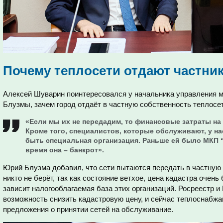
Почему теплосети отдают частни
Алексей Шуварин поинтересовался у начальника управления 
Блузмы, зачем город отдаёт в частную собственность теплосе
«Если мы их не передадим, то финансовые затраты на
Кроме того, специалистов, которые обслуживают, у нас
быть специальная организация. Раньше ей было МКП 
время она – банкрот».
Юрий Блузма добавил, что сети пытаются передать в частную с
никто не берёт, так как состояние ветхое, цена кадастра очен
зависит налогооблагаемая база этих организаций. Росреестр и
возможность снизить кадастровую цену, и сейчас теплоснабж
предложения о принятии сетей на обслуживание.