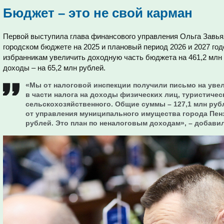
Бюджет – это не свой карман
Первой выступила глава финансового управления Ольга Завья
городском бюджете на 2025 и плановый период 2026 и 2027 го
избранникам увеличить доходную часть бюджета на 461,2 млн 
доходы – на 65,2 млн рублей.
«Мы от налоговой инспекции получили письмо на уве
в части налога на доходы физических лиц, туристичес
сельскохозяйственного. Общие суммы – 127,1 млн рубл
от управления муниципального имущества города Пенз
рублей. Это план по неналоговым доходам», – добави