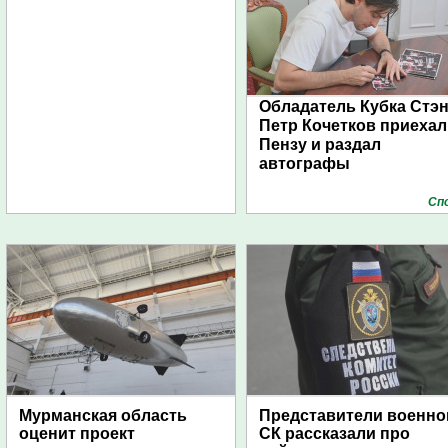
Обладатель Кубка Стэ
Петр Кочетков приехал
Пензу и раздал
автографы
Сп
Мурманская область
Представители военно
оценит проект
СК рассказали про