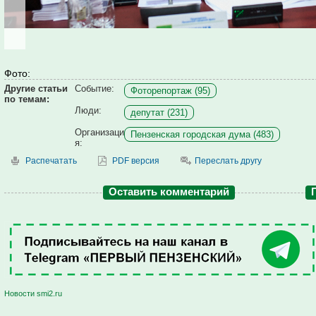
Фото:
Другие статьи
Событие:
Фоторепортаж (95)
по темам:
Люди:
депутат (231)
Организаци
Пензенская городская дума (483)
я:
Распечатать
PDF версия
Переслать другу
Оставить комментарий
Новости smi2.ru