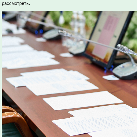
рассмотреть.