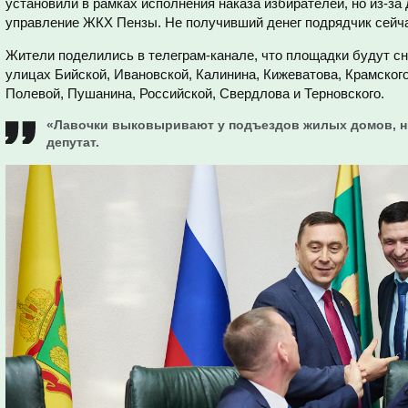
установили в рамках исполнения наказа избирателей, но из-за
управление ЖКХ Пензы. Не получивший денег подрядчик сейча
Жители поделились в телеграм-канале, что площадки будут сн
улицах Бийской, Ивановской, Калинина, Кижеватова, Крамског
Полевой, Пушанина, Российской, Свердлова и Терновского.
«Лавочки выковыривают у подъездов жилых домов, ни
депутат.