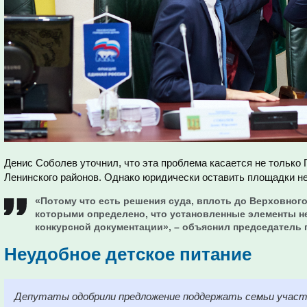
Денис Соболев уточнил, что эта проблема касается не только 
Ленинского районов. Однако юридически оставить площадки не
«Потому что есть решения суда, вплоть до Верховного
которыми определено, что установленные элементы н
конкурсной документации», – объяснил председатель 
Неудобное детское питание
Депутаты одобрили предложение поддержать семьи участн