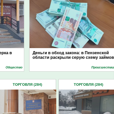
ерка в
Деньги в обход закона: в Пензенской
области раскрыли серую схему займов
Общество
Проиcшестви
ТОРГОВЛЯ (284)
ТОРГОВЛЯ (284)