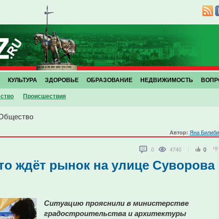
КУЛЬТУРА
ЗДОРОВЬЕ
ОБРАЗОВАНИЕ
НЕДВИЖИМОСТЬ
ВОПР
ство
Проиcшествия
Общество
Автор:
Яна Билиби
0
4740
0
что ждёт рынок на улице Суворова
Ситуацию прояснили в министерстве
градостроительства и архитектуры