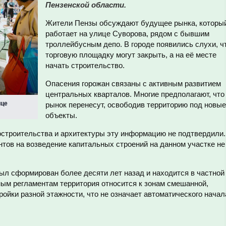
Пензенской области.
Жители Пензы обсуждают будущее рынка, которы
работает на улице Суворова, рядом с бывшим
троллейбусным депо. В городе появились слухи, ч
торговую площадку могут закрыть, а на её месте
начать строительство.
Опасения горожан связаны с активным развитием
центральных кварталов. Многие предполагают, что
ице
рынок перенесут, освободив территорию под новые
объекты.
остроительства и архитектуры эту информацию не подтвердили.
тов на возведение капитальных строений на данном участке не
ыл сформирован более десяти лет назад и находится в частной
ным регламентам территория относится к зонам смешанной,
ойки разной этажности, что не означает автоматического начал