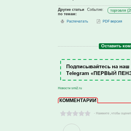
Другие статьи
Событие:
торговля (2
по темам:
Распечатать
PDF версия
Оставить ко
Новости smi2.ru
КОММЕНТАРИИ
- Нажмите ,чтобы оцени