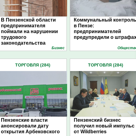
В Пензенской области
Коммунальный контрол
предпринимателя
в Пензе:
поймали на нарушении
предпринимателей
трудового
предупредили о штрафа
законодательства
Бизнес
Обществ
ТОРГОВЛЯ (284)
ТОРГОВЛЯ (284)
Пензенские власти
Пензенский бизнес
анонсировали дату
получил новый импульс
открытия Арбековского
от Wildberries