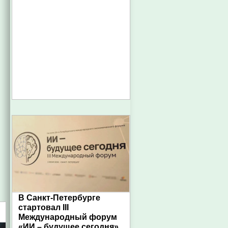
В Санкт-Петербурге
стартовал III
Международный форум
«ИИ – будущее сегодня»