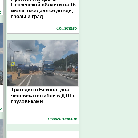
Пензенской области на 16
июля: ожидаются дожди,
с
грозы и град
Общество
Трагедия в Беково: два
человека погибли в ДТП с
грузовиками
о
Проиcшествия