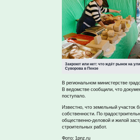
Закроют или нет: что ждёт рынок на ул
Суворова в Пензе
В региональном министерстве град
В ведомстве сообщили, что докумен
поступало.
Известно, что земельный участок б
собственности. По градостроитель
общественно-деловой и жилой застр
строительных работ.
Фото: 1pnz.ru