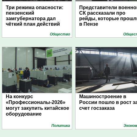
Три режима опасности:
Представители военно
пензенский
СК рассказали про
замгубернатора дал
рейды, которые прошл
чёткий план действий
в Пензе
Общество
Общес
На конкурс
Машиностроение в
«Профессионалы-2026»
России пошло в рост з
могут закупить китайское
счет госзаказа
оборудование
Политика
Эконом