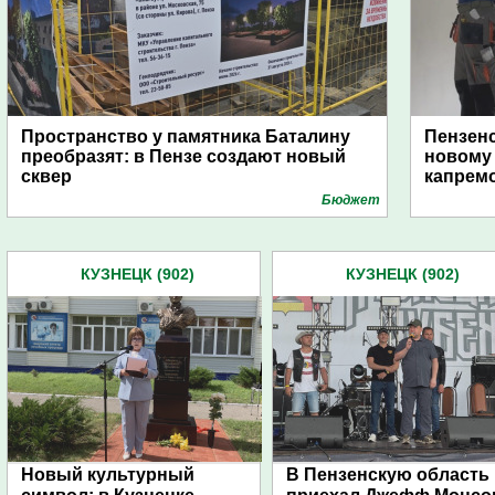
Пространство у памятника Баталину
Пензенс
преобразят: в Пензе создают новый
новому 
сквер
капрем
Бюджет
КУЗНЕЦК (902)
КУЗНЕЦК (902)
Новый культурный
В Пензенскую область