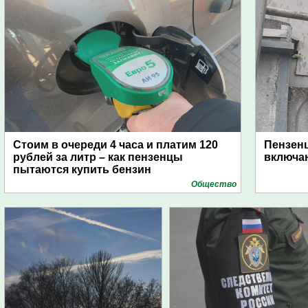
Стоим в очереди 4 часа и платим 120
Пензен
рублей за литр – как пензенцы
включаю
пытаются купить бензин
Общество