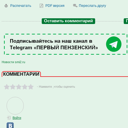
Распечатать
PDF версия
Переслать другу
Оставить комментарий
Новости smi2.ru
КОММЕНТАРИИ
- Нажмите ,чтобы оценить
Войти