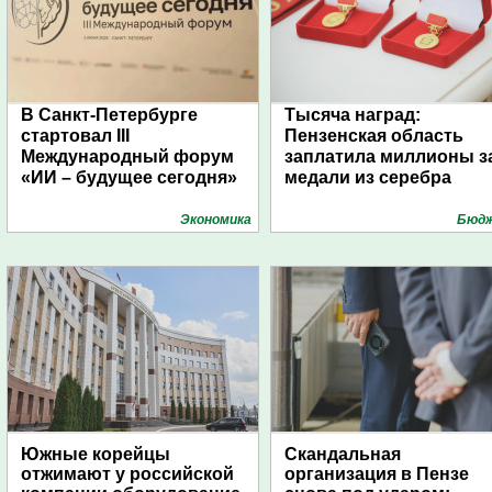
В Санкт-Петербурге
Тысяча наград:
стартовал III
Пензенская область
Международный форум
заплатила миллионы з
«ИИ – будущее сегодня»
медали из серебра
Экономика
Бюд
Южные корейцы
Скандальная
отжимают у российской
организация в Пензе