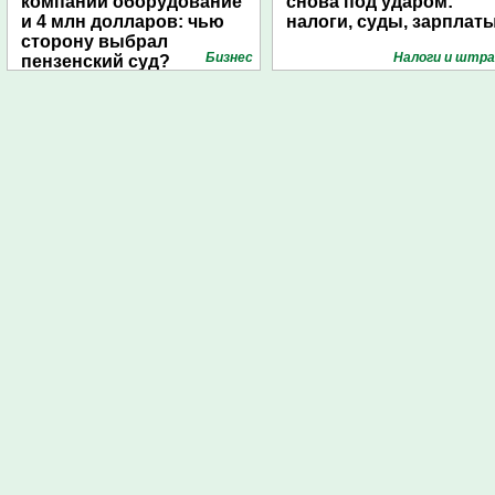
компании оборудование
снова под ударом:
и 4 млн долларов: чью
налоги, суды, зарплат
сторону выбрал
Бизнес
Налоги и штр
пензенский суд?