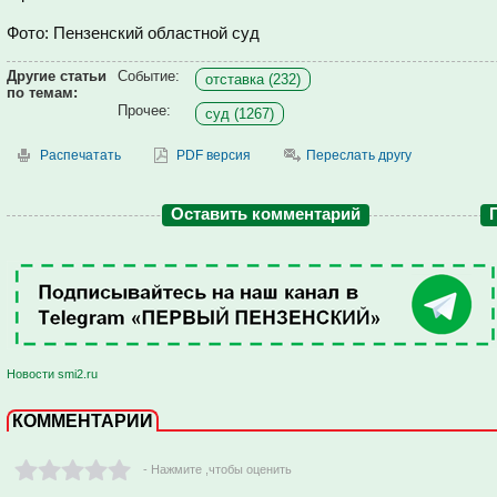
Фото: Пензенский областной суд
Другие статьи
Событие:
отставка (232)
по темам:
Прочее:
суд (1267)
Распечатать
PDF версия
Переслать другу
Оставить комментарий
Новости smi2.ru
КОММЕНТАРИИ
- Нажмите ,чтобы оценить