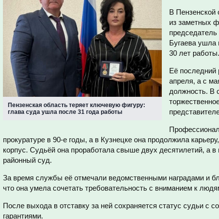
В Пензенской 
из заметных ф
председатель 
Бугаева ушла 
30 лет работы
Её последний 
апреля, а с м
должность. В 
торжественное
Пензенская область теряет ключевую фигуру:
представителе
глава суда ушла после 31 года работы
Профессионал
прокуратуре в 90-е годы, а в Кузнецке она продолжила карьеру
корпус. Судьёй она проработала свыше двух десятилетий, а в
районный суд.
За время службы её отмечали ведомственными наградами и бл
что она умела сочетать требовательность с вниманием к людя
После выхода в отставку за ней сохраняется статус судьи с 
гарантиями.