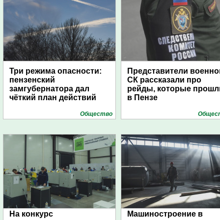
Три режима опасности:
Представители военно
пензенский
СК рассказали про
замгубернатора дал
рейды, которые прошл
чёткий план действий
в Пензе
Общество
Общес
На конкурс
Машиностроение в