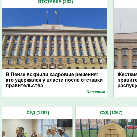
ОТСТАВКА (232)
В Пензе вскрыли кадровые решения:
Жесткие
кто удержался у власти после отставки
правите
правительства
распущ
Политика
СУД (1267)
СУД (1267)