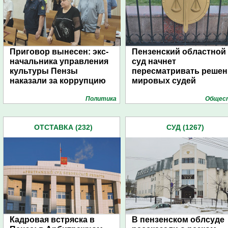
Приговор вынесен: экс-
Пензенский областной
начальника управления
суд начнет
культуры Пензы
пересматривать решен
наказали за коррупцию
мировых судей
Политика
Общес
ОТСТАВКА (232)
СУД (1267)
Кадровая встряска в
В пензенском облсуде