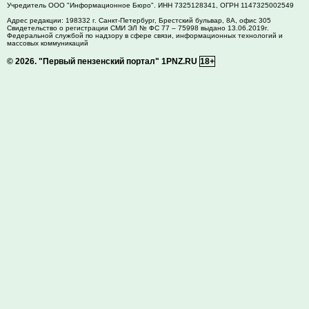
Учредитель ООО "Информационное Бюро". ИНН 7325128341, ОГРН 1147325002549
Адрес редакции:
198332
г. Санкт-Петербург,
Брестский бульвар, 8А, офис 305
Свидетельство о регистрации СМИ ЭЛ № ФС 77 – 75998 выдано 13.06.2019г.
Федеральной службой по надзору в сфере связи, информационных технологий и
массовых коммуникаций
© 2026.
"Первый пензенский портал" 1PNZ.RU
18+