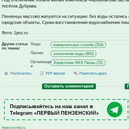
посёлок Дубрава.
Пензенцы массово жалуются на ситуацию: без воды остались 
городские объекты. Сроки восстановления водоснабжения пок
Фото: 1pnz.ru
Другие статьи
Люди:
коммунальные службы (254)
по темам:
Прочее:
отключение воды (900)
Организаци
Управление ЖКХ Пензы (76)
я:
Распечатать
PDF версия
Переслать другу
Оставить комментарий
Новости smi2.ru