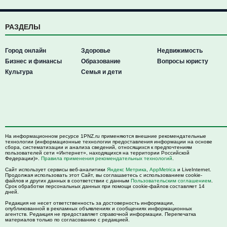
РАЗДЕЛЫ
Город онлайн
Здоровье
Недвижимость
Бизнес и финансы
Образование
Вопросы юристу
Культура
Семья и дети
На информационном ресурсе 1PNZ.ru применяются внешние рекомендательные
технологии (информационные технологии предоставления информации на основе
сбора, систематизации и анализа сведений, относящихся к предпочтениям
пользователей сети «Интернет», находящихся на территории Российской
Федерации)».
Правила применения рекомендательных технологий
.
Сайт использует сервисы веб-аналитики
Яндекс Метрика
,
AppMetrica
и LiveInternet.
Продолжая использовать этот Сайт, вы соглашаетесь с использованием cookie-
файлов и других данных в соответствии с данным
Пользовательским соглашением
.
Срок обработки персональных данных при помощи cookie-файлов составляет 14
дней.
Редакция не несет ответственность за достоверность информации,
опубликованной в рекламных объявлениях и сообщениях информационных
агентств. Редакция не предоставляет справочной информации. Перепечатка
материалов только по согласованию с редакцией.