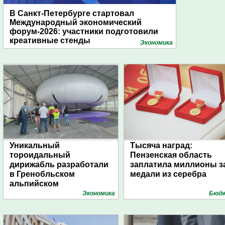
В Санкт-Петербурге стартовал
Международный экономический
форум-2026: участники подготовили
креативные стенды
Экономика
Уникальный
Тысяча наград:
тороидальный
Пензенская область
дирижабль разработали
заплатила миллионы з
в Гренобльском
медали из серебра
альпийском
университете
Экономика
Бюд