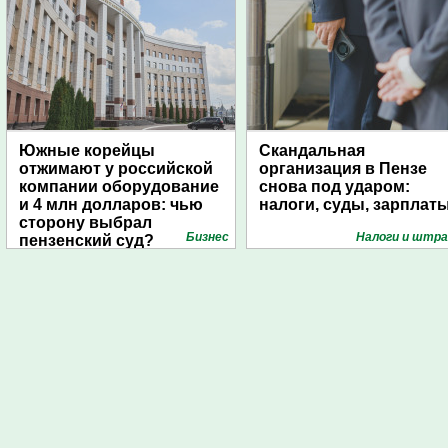
Южные корейцы
Скандальная
отжимают у российской
организация в Пензе
компании оборудование
снова под ударом:
и 4 млн долларов: чью
налоги, суды, зарплат
сторону выбрал
Бизнес
Налоги и штр
пензенский суд?