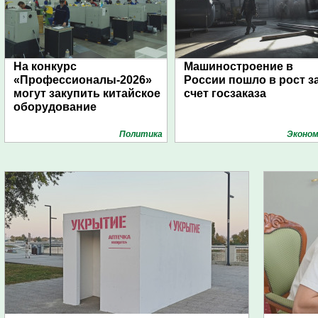
На конкурс
Машиностроение в
«Профессионалы-2026»
России пошло в рост з
могут закупить китайское
счет госзаказа
оборудование
Политика
Эконом