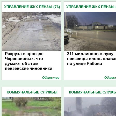
УПРАВЛЕНИЕ ЖКХ ПЕНЗЫ (76)
УПРАВЛЕНИЕ ЖКХ ПЕНЗЫ (
Разруха в проезде
311 миллионов в лужу:
Черепановых: что
пензенцы вновь плав
думают об этом
по улице Рябова
пензенские чиновники
Общество
Общес
КОММУНАЛЬНЫЕ СЛУЖБЫ
КОММУНАЛЬНЫЕ СЛУЖ
(254)
(254)