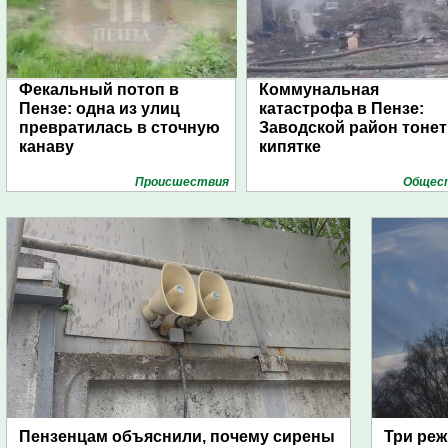
Фекальный потоп в
Коммунальная
Пензе: одна из улиц
катастрофа в Пензе:
превратилась в сточную
Заводской район тонет
канаву
кипятке
Проиcшествия
Общес
Пензенцам объяснили, почему сирены
Три реж