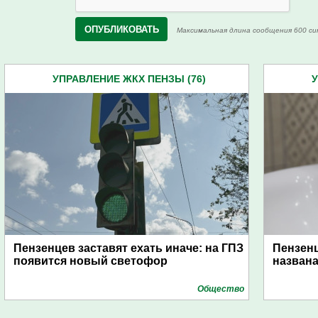
Максимальная длина сообщения 600 си
УПРАВЛЕНИЕ ЖКХ ПЕНЗЫ (76)
У
Пензенцев заставят ехать иначе: на ГПЗ
Пензенц
появится новый светофор
названа
Общество