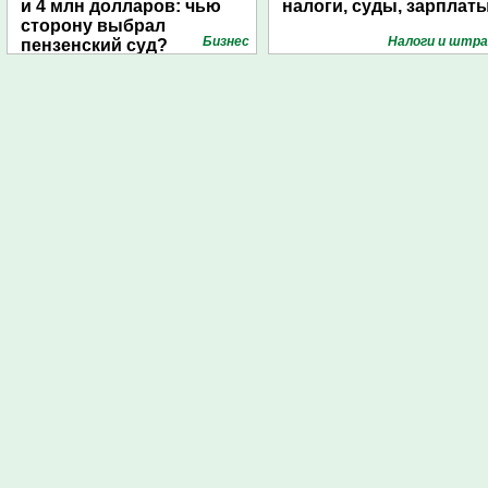
и 4 млн долларов: чью
налоги, суды, зарплат
сторону выбрал
Бизнес
Налоги и штр
пензенский суд?