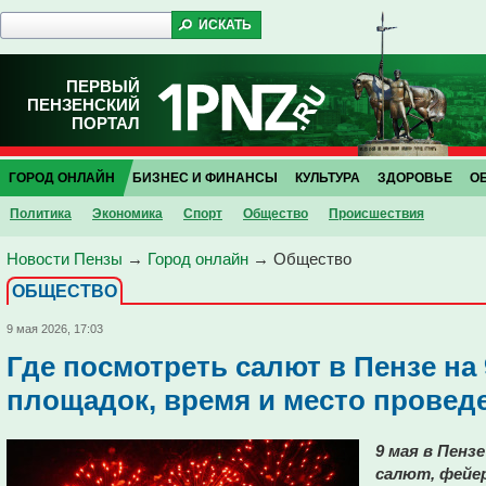
ПЕРВЫЙ
ПЕНЗЕНСКИЙ
ПОРТАЛ
ГОРОД ОНЛАЙН
БИЗНЕС И ФИНАНСЫ
КУЛЬТУРА
ЗДОРОВЬЕ
О
Политика
Экономика
Спорт
Общество
Проиcшествия
Новости Пензы
→
Город онлайн
→
Общество
ОБЩЕСТВО
9 мая 2026, 17:03
Где посмотреть салют в Пензе на 
площадок, время и место провед
9 мая в Пенз
салют, фейер