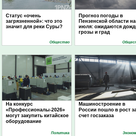
Статус «очень
Прогноз погоды в
загрязненной»: что это
Пензенской области на
значит для реки Суры?
июля: ожидаются дожд
грозы и град
Общество
Общес
На конкурс
Машиностроение в
«Профессионалы-2026»
России пошло в рост з
могут закупить китайское
счет госзаказа
оборудование
Политика
Эконом