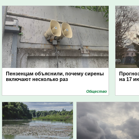
Пензенцам объяснили, почему сирены
Прогноз
включают несколько раз
на 17 и
Общество