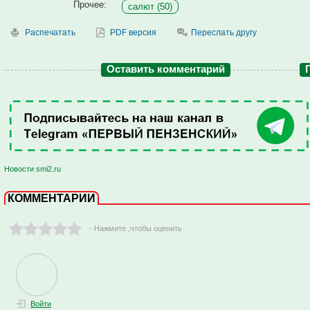
Прочее:
салют (50)
Распечатать
PDF версия
Переслать другу
Оставить комментарий
Новости smi2.ru
КОММЕНТАРИИ
- Нажмите ,чтобы оценить
Войти