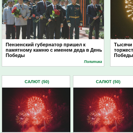
Пензенский губернатор пришел к
Тысячи
памятному камню с именем деда в День
торжест
Победы
Побед
Политика
САЛЮТ (50)
САЛЮТ (50)