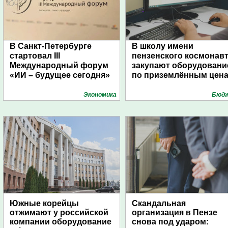
В Санкт-Петербурге
В школу имени
стартовал III
пензенского космонав
Международный форум
закупают оборудовани
«ИИ – будущее сегодня»
по приземлённым цен
Экономика
Бюд
Южные корейцы
Скандальная
отжимают у российской
организация в Пензе
компании оборудование
снова под ударом: