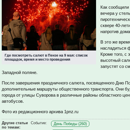
Как сообщили 
вечера у стел
пиротехническ
сквере 40-лет
напротив дома
В это же время
насладиться 
Кроме того, с
Где посмотреть салют в Пензе на 9 мая: список
площадок, время и место проведения
высотный салю
запустят со с
Западной поляне.
После завершения праздничного салюта, посвященного Дню По
дополнительные маршруты общественного транспорта. Они буд
города от улицы Суворова в различные районы областного цен
автобусов.
Фото из редакционного архива 1pnz.ru
Другие статьи
Событие:
День Победы (260)
по темам: