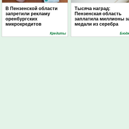
В Пензенской области
Тысяча наград:
запретили рекламу
Пензенская область
оренбургских
заплатила миллионы з
микрокредитов
медали из серебра
Кредиты
Бюд