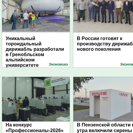
Уникальный
В России готовят к
тороидальный
производству дирижа
дирижабль разработали
нового поколения
в Гренобльском
альпийском
Экономика
Эконом
университете
На конкурс
В Пензенской области 
«Профессионалы-2026»
утра включили сирены