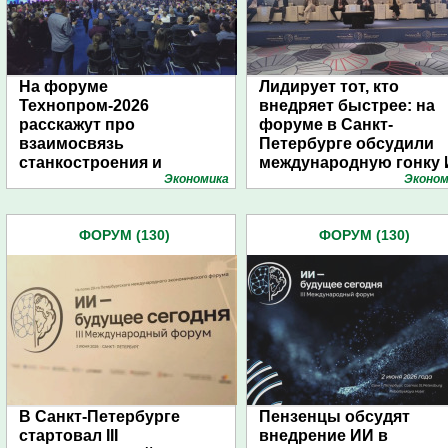
На форуме
Лидирует тот, кто
Технопром-2026
внедряет быстрее: на
расскажут про
форуме в Санкт-
взаимосвязь
Петербурге обсудили
станкостроения и
международную гонку
Экономика
Эконом
дирижаблестроения
ФОРУМ (130)
ФОРУМ (130)
В Санкт-Петербурге
Пензенцы обсудят
стартовал III
внедрение ИИ в