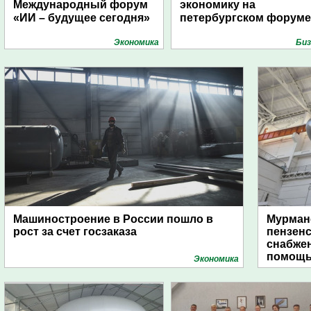
Международный форум
экономику на
«ИИ – будущее сегодня»
петербургском форуме
Экономика
Биз
Машиностроение в России пошло в
Мурманс
рост за счет госзаказа
пензен
снабже
помощь
Экономика