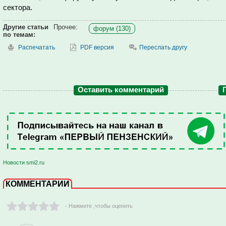
сектора.
Другие статьи
Прочее:
форум (130)
по темам:
Распечатать
PDF версия
Переслать другу
Оставить комментарий
Новости smi2.ru
КОММЕНТАРИИ
- Нажмите ,чтобы оценить