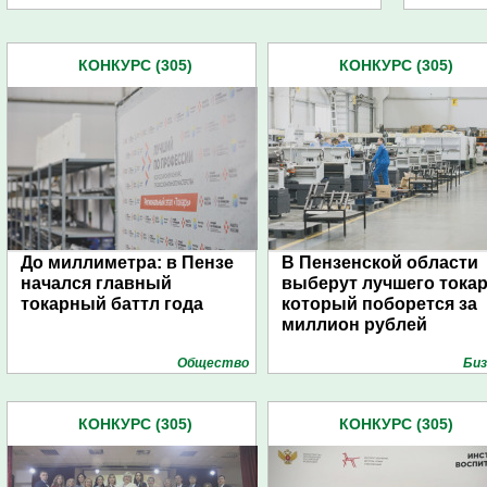
КОНКУРС (305)
КОНКУРС (305)
До миллиметра: в Пензе
В Пензенской области
начался главный
выберут лучшего токар
токарный баттл года
который поборется за
миллион рублей
Общество
Биз
КОНКУРС (305)
КОНКУРС (305)