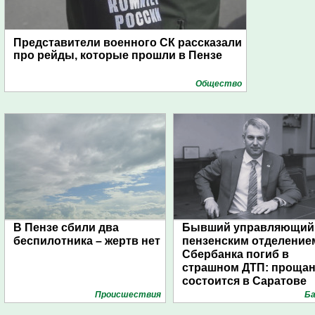
Представители военного СК рассказали
про рейды, которые прошли в Пензе
Общество
В Пензе сбили два
Бывший управляющий
беспилотника – жертв нет
пензенским отделение
Сбербанка погиб в
страшном ДТП: проща
состоится в Саратове
Проиcшествия
Ба