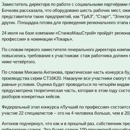
Заместитель директора по работе с социальными партнёрами 
Бочкова рассказала, что оборудовано шесть рабочих мест, ожи
представители таких предприятий, как “ГрАЗ”, “Старт”, “Элект
других. Площадка готова для проведения регионального этапа 
24 июля на базе компании «СтанкоМашСтрой» пройдёт региона
профессии» в номинации «Токарь».
По словам первого заместителя генерального директора компа
повысились требования к участникам: стаж работника должен б
ниже четвёртого.
По словам Михаила Антонова, практическая часть конкурса бу
производства серии СТ16К20. Накануне все участники смогут п
равные условия. Оценка будет проводиться по четырём видам 
предусмотрена теоретическая часть, которая в этом году состои
разборов конкретных кейсов.
Федеральный этап конкурса «Лучший по профессии» состоится
участие 22 специалистов – это на 4 человека больше, чем в 202
Антонов подчеркнул, что как и в прошлый раз, собственник п
победителю станок. Это будет станок 100-процентной российск