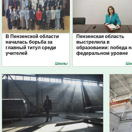
В Пензенской области
Пензенская область
началась борьба за
выстрелила в
главный титул среди
образовании: победа н
учителей
федеральном уровне
Школы
Шк