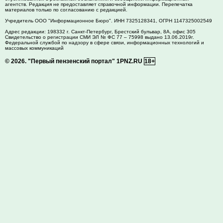
агентств. Редакция не предоставляет справочной информации. Перепечатка
материалов только по согласованию с редакцией.
Учредитель ООО "Информационное Бюро". ИНН 7325128341, ОГРН 1147325002549
Адрес редакции:
198332
г. Санкт-Петербург,
Брестский бульвар, 8А, офис 305
Свидетельство о регистрации СМИ ЭЛ № ФС 77 – 75998 выдано 13.06.2019г.
Федеральной службой по надзору в сфере связи, информационных технологий и
массовых коммуникаций
© 2026.
"Первый пензенский портал" 1PNZ.RU
18+