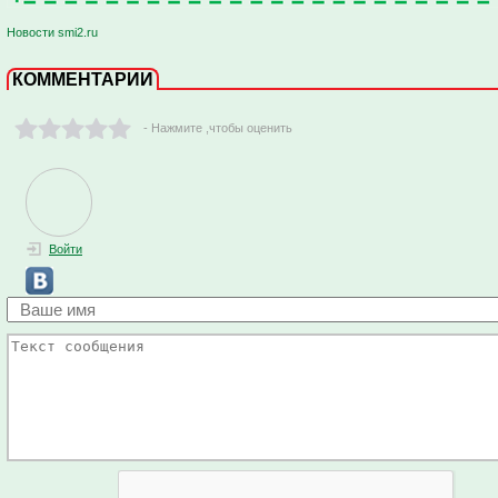
Новости smi2.ru
КОММЕНТАРИИ
- Нажмите ,чтобы оценить
Войти