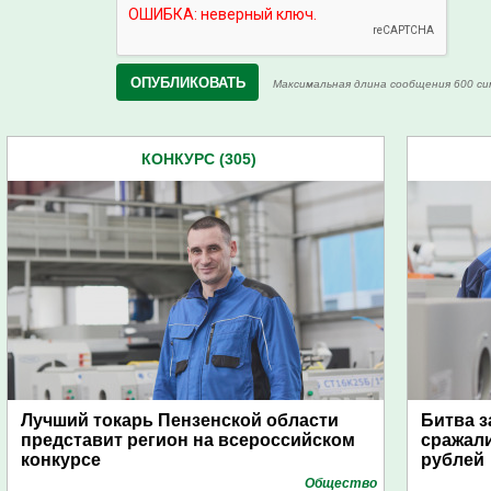
Максимальная длина сообщения 600 си
КОНКУРС (305)
Лучший токарь Пензенской области
Битва з
представит регион на всероссийском
сражали
конкурсе
рублей
Общество