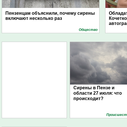
Пензенцам объяснили, почему сирены
Обладат
включают несколько раз
Кочетко
автогр
Общество
Сирены в Пензе и
области 27 июля: что
происходит?
Проиcшест