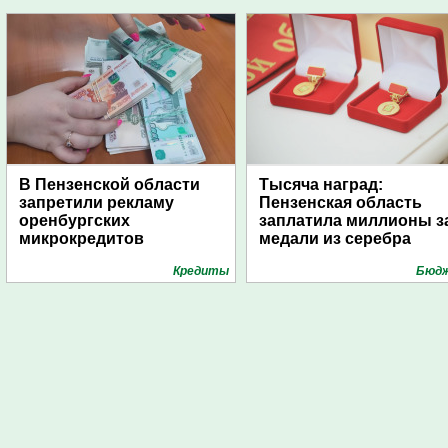
В Пензенской области
Тысяча наград:
запретили рекламу
Пензенская область
оренбургских
заплатила миллионы з
микрокредитов
медали из серебра
Кредиты
Бюд