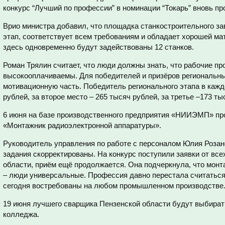
конкурс “Лучший по профессии” в номинации “Токарь” вновь пр
Врио министра добавил, что площадка станкостроительного за
этап, соответствует всем требованиям и обладает хорошей ма
здесь одновременно будут задействованы 12 станков.
Роман Трялин считает, что люди должны знать, что рабочие п
высокооплачиваемы. Для победителей и призёров региональн
мотивационную часть. Победитель регионального этапа в кажд
рублей, за второе место – 265 тысяч рублей, за третье –173 ты
6 июня на базе производственного предприятия «НИИЭМП» пр
«Монтажник радиоэлектронной аппаратуры».
Руководитель управления по работе с персоналом Юлия Розан
задания скорректированы. На конкурс поступили заявки от вс
области, приём ещё продолжается. Она подчеркнула, что мон
– люди универсальные. Профессия давно перестала считаться 
сегодня востребованы на любом промышленном производстве
19 июня лучшего сварщика Пензенской области будут выбират
колледжа.