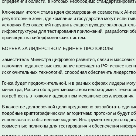
определили области, в которых необходимо стандартизироват
Ключевым итогом стала идея формирования совместных AI-пе
регуляторные зоны, где компании и государства могут испыты
условиях без опасений нарушить существующее законодательс
инфраструктуры для тестирования приложений, разработки об
производства киберфизических систем.
БОРЬБА ЗА ЛИДЕРСТВО И ЕДИНЫЕ ПРОТОКОЛЫ
Заместитель Министра цифрового развития, связи и массовы
напомнил недавнее высказывание президента РФ: искусствен
исключительных технологий, способная обеспечить лидерство
Гонка будет продолжительной, и в разных сферах лидеры могу
министра, Россия обладает множеством необходимых технолог
потребность в тонком и адекватном механизме регулирования, а
В качестве долгосрочной цели предложено разработать един
подобные криптографическим алгоритмам: протоколы будут об
использовать собственные модели. Инструментом для создани
совместные полигоны для тестирования и обеспечения информ