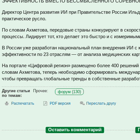
ЭФФЕКТИВНОСТЬ ВМЕСТО БЕССМЫСЛЕННОГО СОРЕВНО
Директор Центра развития ИИ при Правительстве России Ильд
практическое русло.
По словам Ахметова, передовые страны конкурируют в скорос
процессы. Лидирует тот, кто делает это быстро и с измеримым
В России уже разработан национальный план внедрения ИИ с
эффективности по 23 отраслям — от анализа медицинских карт
На портале «Цифровой регион» размещено более 400 решений 
словам Ахметова, теперь необходимо сформировать междунар
чтобы превращать глобальные тренды в собственные разработ
Другие статьи
Прочее:
форум (130)
по темам:
Распечатать
PDF версия
Переслать другу
Оставить комментарий