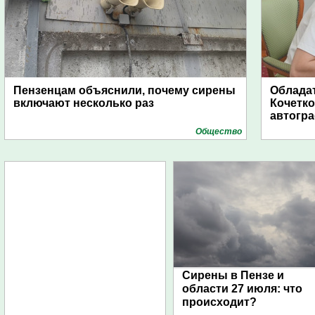
Пензенцам объяснили, почему сирены
Обладат
включают несколько раз
Кочетко
автогр
Общество
Сирены в Пензе и
области 27 июля: что
происходит?