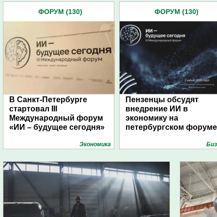
ФОРУМ (130)
ФОРУМ (130)
В Санкт-Петербурге
Пензенцы обсудят
стартовал III
внедрение ИИ в
Международный форум
экономику на
«ИИ – будущее сегодня»
петербургском форуме
Экономика
Биз