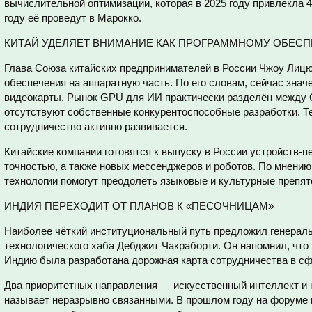
вычислительной оптимизации, которая в 2025 году привлекла 40
году её проведут в Марокко.
КИТАЙ УДЕЛЯЕТ ВНИМАНИЕ КАК ПРОГРАММНОМУ ОБЕСП
Глава Союза китайских предпринимателей в России Чжоу Лицю
обеспечения на аппаратную часть. По его словам, сейчас знач
видеокарты. Рынок GPU для ИИ практически разделён между 
отсутствуют собственные конкурентоспособные разработки. Те
сотрудничество активно развивается.
Китайские компании готовятся к выпуску в России устройств-п
точностью, а также новых мессенджеров и роботов. По мнению
технологии помогут преодолеть языковые и культурные препят
ИНДИЯ ПЕРЕХОДИТ ОТ ПЛАНОВ К «ПЕСОЧНИЦАМ»
Наиболее чёткий институциональный путь предложил генерал
технологического хаба Дебджит Чакраборти. Он напомнил, что 
Индию была разработана дорожная карта сотрудничества в сф
Два приоритетных направления — искусственный интеллект и 
называет неразрывно связанными. В прошлом году на форуме 