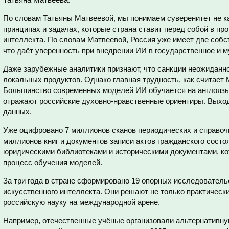
По словам Татьяны Матвеевой, мы понимаем суверенитет не ка
принципах и задачах, которые страна ставит перед собой в пр
интеллекта. По словам Матвеевой, Россия уже имеет две соб
что даёт уверенность при внедрении ИИ в государственное и 
Даже зарубежные аналитики признают, что санкции неожиданно
локальных продуктов. Однако главная трудность, как считает 
Большинство современных моделей ИИ обучается на англоязы
отражают российские духовно-нравственные ориентиры. Выхо
данных.
Уже оцифровано 7 миллионов сканов периодических и справочн
миллионов книг и документов записи актов гражданского состо
юридическими библиотеками и историческими документами, к
процесс обучения моделей.
За три года в стране сформировано 19 опорных исследователь
искусственного интеллекта. Они решают не только практически
российскую науку на международной арене.
Например, отечественные учёные организовали альтернатив