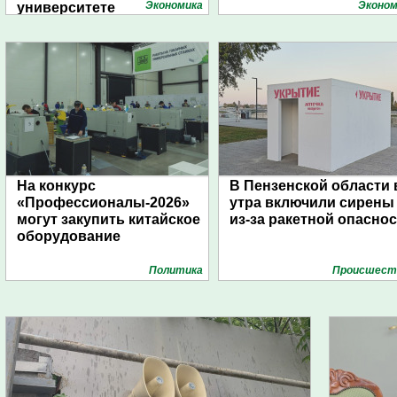
Экономика
Эконом
университете
На конкурс
В Пензенской области 
«Профессионалы-2026»
утра включили сирены
могут закупить китайское
из-за ракетной опасно
оборудование
Политика
Проиcшест