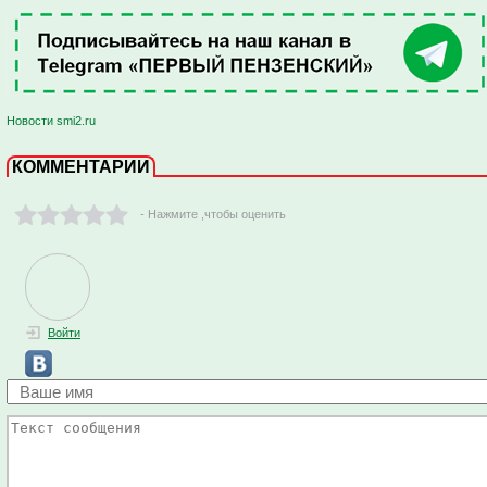
Новости smi2.ru
КОММЕНТАРИИ
- Нажмите ,чтобы оценить
Войти