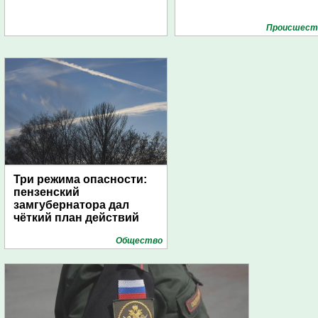
Проиcшест
Три режима опасности:
пензенский
замгубернатора дал
чёткий план действий
Общество